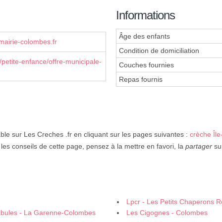
Informations
Âge des enfants
mairie-colombes.fr
Condition de domiciliation
petite-enfance/offre-municipale-
Couches fournies
Repas fournis
ble sur Les Creches .fr en cliquant sur les pages suivantes :
crèche Îl
les conseils de cette page, pensez à la mettre en favori, la
partager
su
Lpcr - Les Petits Chaperons 
nnabules - La Garenne-Colombes
Les Cigognes - Colombes