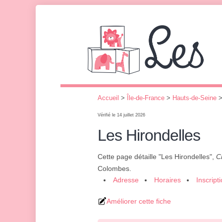
Accueil
>
Île-de-France
>
Hauts-de-Seine
Vérifié le 14 juillet 2026
Les Hirondelles
Cette page détaille "Les Hirondelles",
C
Colombes.
Adresse
Horaires
Inscript
Améliorer cette fiche