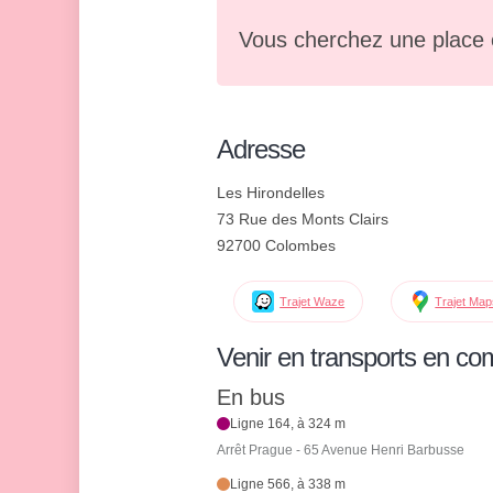
Vous cherchez une place 
Adresse
Les Hirondelles
73 Rue des Monts Clairs
92700 Colombes
Trajet Waze
Trajet Ma
Venir en transports en c
En bus
Ligne 164, à 324 m
Arrêt Prague - 65 Avenue Henri Barbusse
Ligne 566, à 338 m