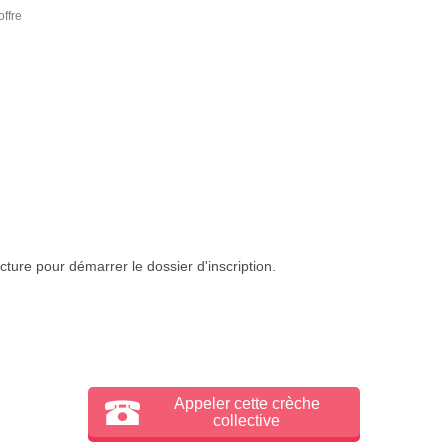
offre
cture pour démarrer le dossier d'inscription.
Appeler cette crèche
collective