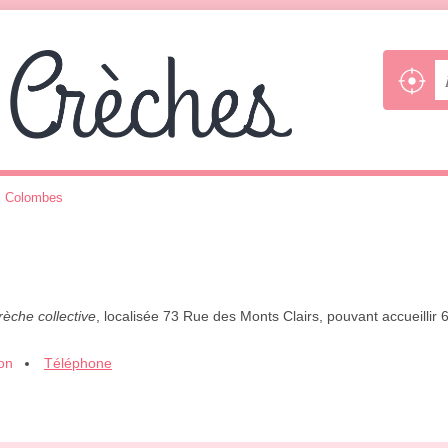
>
Colombes
rèche collective
, localisée 73 Rue des Monts Clairs, pouvant accueillir
ion
Téléphone