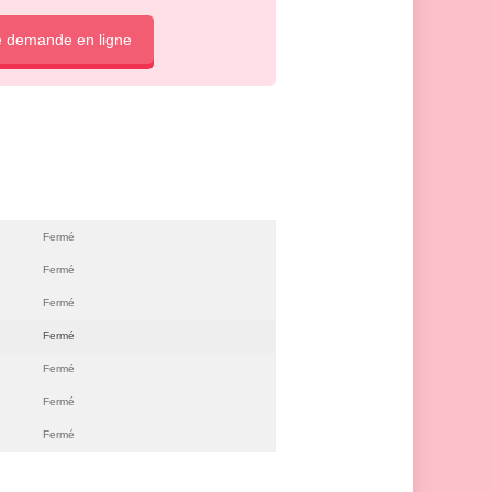
e demande en ligne
Fermé
Fermé
Fermé
Fermé
Fermé
Fermé
Fermé