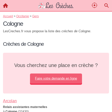
Accueil
>
Occitanie
>
Gers
Cologne
LesCreches.fr vous propose la liste des
crèches de Cologne
.
Crèches de Cologne
Vous cherchez une place en crèche ?
Faire votre demande en ligne
Arcolan
Relais assistantes maternelles
à
Cologne
(32430)