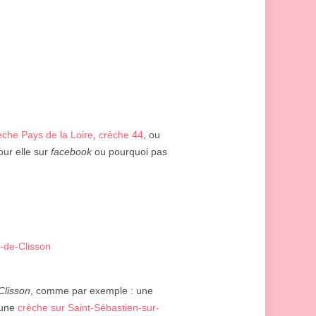
èche Pays de la Loire
,
crèche 44
, ou
our elle sur
facebook
ou pourquoi pas
-de-Clisson
Clisson
, comme par exemple : une
 une
crèche sur Saint-Sébastien-sur-