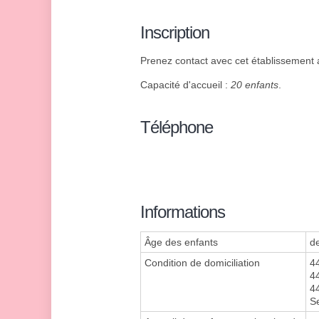
Inscription
Prenez contact avec cet établissement af
Capacité d'accueil :
20 enfants
.
Téléphone
Informations
Âge des enfants
d
Condition de domiciliation
4
4
4
S