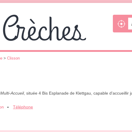
ue
>
Clisson
,
Multi-Accueil
, située 4 Bis Esplanade de Klettgau, capable d'accueillir
ion
Téléphone