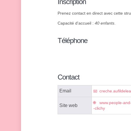
Inscription
Prenez contact en direct avec cette struc
Capacité d'accueil :
40 enfants
.
Téléphone
Contact
Email
creche.aufildel
www.people-and-
Site web
-clichy