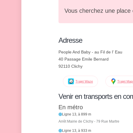
Vous cherchez une place 
Adresse
People And Baby - au Fil de l' Eau
40 Passage Emile Bernard
92110 Clichy
Trajet Waze
Trajet Ma
Venir en transports en c
En métro
Ligne 13, à 899 m
Arrêt Mairie de Clichy - 79 Rue Martre
Ligne 13, à 933 m