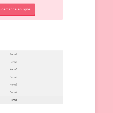
e demande en ligne
Fermé
Fermé
Fermé
Fermé
Fermé
Fermé
Fermé