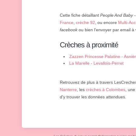
Cette fiche détaillant
People And Baby - 
France
,
crèche 92
, ou encore
Multi-Acc
facebook
ou bien l'envoyer par email à 
Crèches à proximité
Zazzen Princesse Palatine - Asniè
La Marelle - Levallois-Perret
Retrouvez de plus à travers LesCreches.
Nanterre
, les
crèches à Colombes
, un
d'y trouver les données attendues.