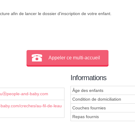
ture afin de lancer le dossier d'inscription de votre enfant.
Appeler ce multi-accueil
Informations
Âge des enfants
eauⓐpeople-and-baby.com
Condition de domiciliation
baby.com/creches/au-fil-de-leau
Couches fournies
Repas fournis