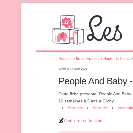
Accueil
>
Île-de-France
>
Hauts-de-Seine
Vérifié le 17 juillet 2026
People And Baby - 
Cette fiche présente "People And Baby -
10 semaines à 5 ans à Clichy.
Adresse
Horaires
Inscript
Améliorer cette fiche