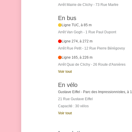
Arrêt Mairie de Clichy - 73 Rue Martre
En bus
Ligne TUC, à 85 m
Arrêt Van Gogh - 1 Rue Paul Dupont
Ligne 274, à 272 m
Arrêt Rue Petit - 12 Rue Pierre Bérégovoy
Ligne 165, à 226 m
Arrêt Quai de Clichy - 26 Route d'Asnières
Voir tout
En vélo
Gustave Eiffel - Parc des Impressionnistes, à 
21 Rue Gustave Eiffel
Capacité : 30 vélos
Voir tout