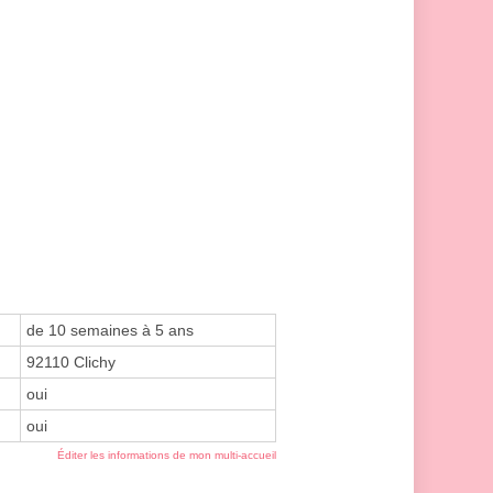
de 10 semaines à 5 ans
92110 Clichy
oui
oui
Éditer les informations de mon multi-accueil