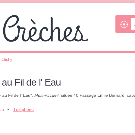
>
Clichy
au Fil de l' Eau
 au Fil de l' Eau",
Multi-Accueil
, située 40 Passage Emile Bernard, capab
ion
Téléphone