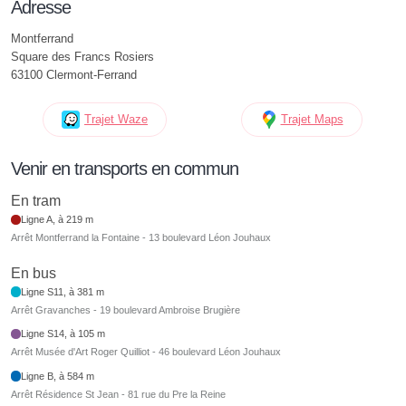
Adresse
Montferrand
Square des Francs Rosiers
63100 Clermont-Ferrand
Trajet Waze
Trajet Maps
Venir en transports en commun
En tram
Ligne A, à 219 m
Arrêt Montferrand la Fontaine - 13 boulevard Léon Jouhaux
En bus
Ligne S11, à 381 m
Arrêt Gravanches - 19 boulevard Ambroise Brugière
Ligne S14, à 105 m
Arrêt Musée d'Art Roger Quilliot - 46 boulevard Léon Jouhaux
Ligne B, à 584 m
Arrêt Résidence St Jean - 81 rue du Pre la Reine