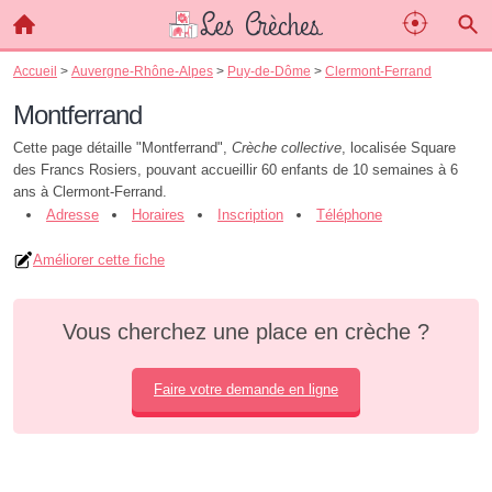
Accueil
>
Auvergne-Rhône-Alpes
>
Puy-de-Dôme
>
Clermont-Ferrand
Montferrand
Cette page détaille "Montferrand",
Crèche collective
, localisée Square
des Francs Rosiers, pouvant accueillir 60 enfants de 10 semaines à 6
ans à Clermont-Ferrand.
Adresse
Horaires
Inscription
Téléphone
Améliorer cette fiche
Vous cherchez une place en crèche ?
Faire votre demande en ligne