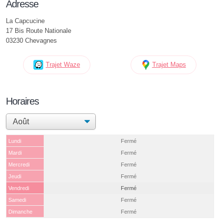
Adresse
La Capcucine
17 Bis Route Nationale
03230 Chevagnes
Trajet Waze
Trajet Maps
Horaires
Lundi
Fermé
Mardi
Fermé
Mercredi
Fermé
Jeudi
Fermé
Vendredi
Fermé
Samedi
Fermé
Dimanche
Fermé