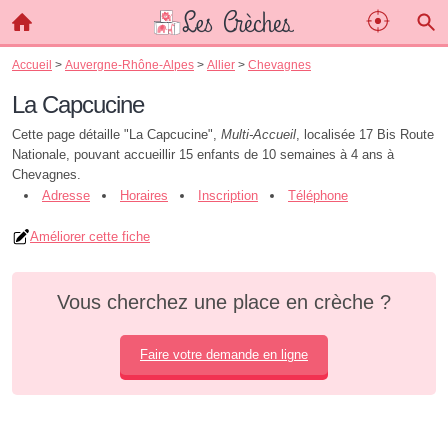
Accueil
>
Auvergne-Rhône-Alpes
>
Allier
>
Chevagnes
La Capcucine
Cette page détaille "La Capcucine",
Multi-Accueil
, localisée 17 Bis Route
Nationale, pouvant accueillir 15 enfants de 10 semaines à 4 ans à
Chevagnes.
Adresse
Horaires
Inscription
Téléphone
Améliorer cette fiche
Vous cherchez une place en crèche ?
Faire votre demande en ligne