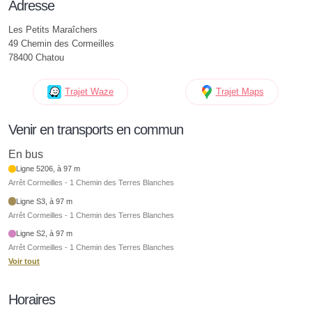
Adresse
Les Petits Maraîchers
49 Chemin des Cormeilles
78400 Chatou
Trajet Waze
Trajet Maps
Venir en transports en commun
En bus
Ligne 5206, à 97 m
Arrêt Cormeilles - 1 Chemin des Terres Blanches
Ligne S3, à 97 m
Arrêt Cormeilles - 1 Chemin des Terres Blanches
Ligne S2, à 97 m
Arrêt Cormeilles - 1 Chemin des Terres Blanches
Voir tout
Horaires