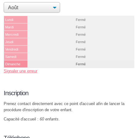
Lundi
Fermé
Mardi
Fermé
Mercredi
Fermé
Jeudi
Fermé
Vendredi
Fermé
Samedi
Fermé
Dimanche
Fermé
Signaler une erreur
Inscription
Prenez contact directement avec ce point d'accueil afin de lancer la
procédure d'inscription de votre enfant.
Capacité d'accueil :
60 enfants
.
Téléphone