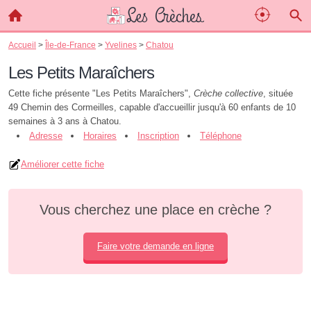
Accueil
>
Île-de-France
>
Yvelines
>
Chatou
Les Petits Maraîchers
Cette fiche présente "Les Petits Maraîchers",
Crèche collective
, située
49 Chemin des Cormeilles, capable d'accueillir jusqu'à 60 enfants de 10
semaines à 3 ans à Chatou.
Adresse
Horaires
Inscription
Téléphone
Améliorer cette fiche
Vous cherchez une place en crèche ?
Faire votre demande en ligne