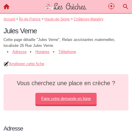
Accueil
>
Île-de-France
>
Hauts-de-Seine
>
Châtenay-Malabry
Jules Verne
Cette page détaille "Jules Verne",
Relais assistantes maternelles
,
localisée 26 Rue Jules Verne.
Adresse
Horaires
Téléphone
Améliorer cette fiche
Vous cherchez une place en crèche ?
Faire votre demande en ligne
Adresse