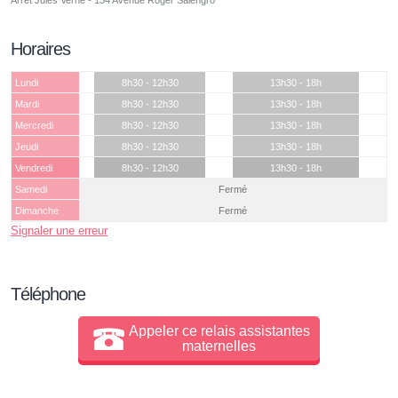
Horaires
Lundi
8h30 - 12h30
13h30 - 18h
Mardi
8h30 - 12h30
13h30 - 18h
Mercredi
8h30 - 12h30
13h30 - 18h
Jeudi
8h30 - 12h30
13h30 - 18h
Vendredi
8h30 - 12h30
13h30 - 18h
Samedi
Fermé
Dimanche
Fermé
Signaler une erreur
Téléphone
Appeler ce relais assistantes
maternelles