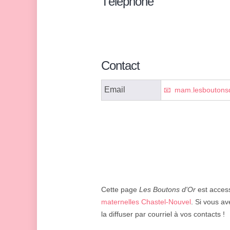
Téléphone
Contact
Email
mam.lesboutons
Cette page
Les Boutons d'Or
est access
maternelles Chastel-Nouvel
. Si vous av
la diffuser par courriel à vos contacts !