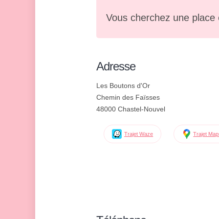
Vous cherchez une place 
Adresse
Les Boutons d'Or
Chemin des Faïsses
48000 Chastel-Nouvel
Trajet Waze
Trajet Ma