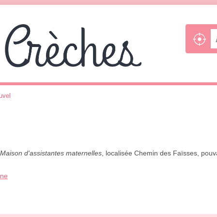
uvel
Maison d'assistantes maternelles
, localisée Chemin des Faïsses, pouv
one