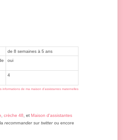
de 8 semaines à 5 ans
de
oui
4
es informations de ma maison d'assistantes maternelles
e
,
crèche 48
, et
Maison d'assistantes
 la
recommander
sur
twitter
ou encore