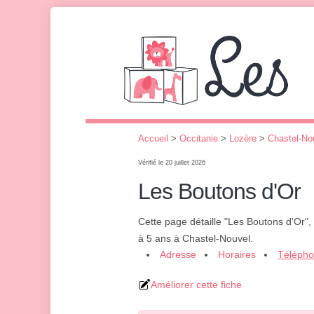
Accueil
>
Occitanie
>
Lozère
>
Chastel-No
Vérifié le 20 juillet 2026
Les Boutons d'Or
Cette page détaille "Les Boutons d'Or",
à 5 ans à Chastel-Nouvel.
Adresse
Horaires
Téléph
Améliorer cette fiche