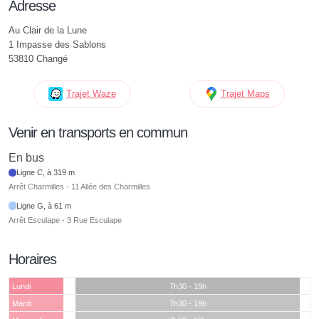
Adresse
Au Clair de la Lune
1 Impasse des Sablons
53810 Changé
Trajet Waze
Trajet Maps
Venir en transports en commun
En bus
Ligne C, à 319 m
Arrêt Charmilles - 11 Allée des Charmilles
Ligne G, à 61 m
Arrêt Esculape - 3 Rue Esculape
Horaires
Lundi
7h30 - 19h
Mardi
7h30 - 19h