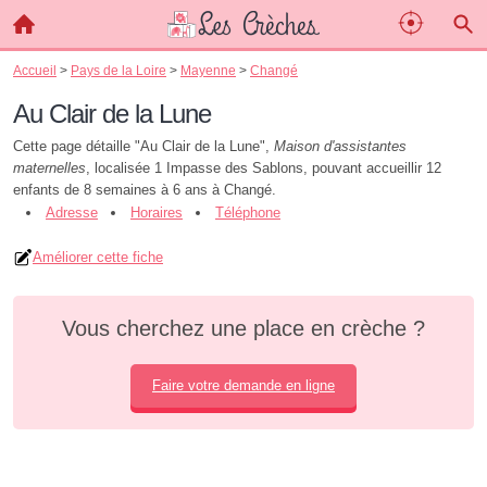
Accueil
>
Pays de la Loire
>
Mayenne
>
Changé
Au Clair de la Lune
Cette page détaille "Au Clair de la Lune",
Maison d'assistantes
maternelles
, localisée 1 Impasse des Sablons, pouvant accueillir 12
enfants de 8 semaines à 6 ans à Changé.
Adresse
Horaires
Téléphone
Améliorer cette fiche
Vous cherchez une place en crèche ?
Faire votre demande en ligne