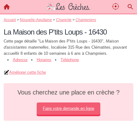
Accueil
>
Nouvelle-Aquitaine
>
Charente
>
Champniers
La Maison des P'tits Loups - 16430
Cette page détaille "La Maison des P'tits Loups - 16430",
Maison
d'assistantes maternelles
, localisée 315 Rue des Clématites, pouvant
accueillir 8 enfants de 10 semaines à 6 ans à Champniers.
Adresse
Horaires
Téléphone
Améliorer cette fiche
Vous cherchez une place en crèche ?
Faire votre demande en ligne