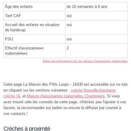
Âge des enfants
de 10 semaines à 6 ans
Tarif CAF
oui
Accueil des enfants en situation
oui
de handicap
PSU
oui
Effectif d'assistant•e•s
2
maternel•le•s
Éditer les informations de ma maison d'assistantes maternelles
Cette page
La Maison des P'tits Loups - 16430
est accessible sur ce site
en cliquant sur les sections suivantes :
crèche Nouvelle-Aquitaine
,
crèche 16
, et
Maison d'assistantes maternelles Champniers
. Si vous
avez trouvé utile les conseils de cette page, n'hésitez pas l'ajouter à vos
favoris, la
recommander
sur
twitter
ou encore la diffuser par courriel à
vos contacts !
Crèches à proximité