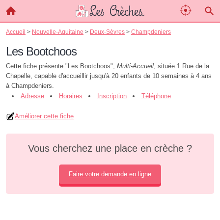
Accueil
>
Nouvelle-Aquitaine
>
Deux-Sèvres
>
Champdeniers
Les Bootchoos
Cette fiche présente "Les Bootchoos",
Multi-Accueil
, située 1 Rue de la
Chapelle, capable d'accueillir jusqu'à 20 enfants de 10 semaines à 4 ans
à Champdeniers.
Adresse
Horaires
Inscription
Téléphone
Améliorer cette fiche
Vous cherchez une place en crèche ?
Faire votre demande en ligne