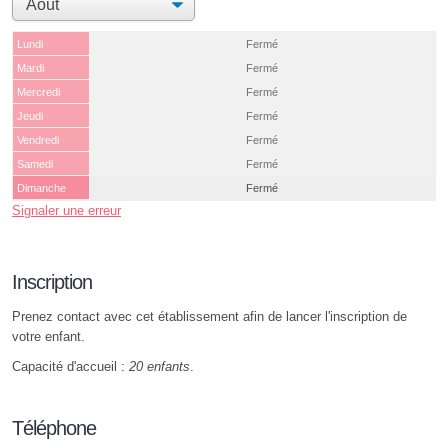
Lundi
Fermé
Mardi
Fermé
Mercredi
Fermé
Jeudi
Fermé
Vendredi
Fermé
Samedi
Fermé
Dimanche
Fermé
Signaler une erreur
Inscription
Prenez contact avec cet établissement afin de lancer l'inscription de
votre enfant.
Capacité d'accueil :
20 enfants
.
Téléphone