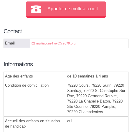
Appeler ce multi-accueil
Contact
Email
multiaccueil.luvⓐcsc79.org
Informations
Âge des enfants
de 10 semaines à 4 ans
Condition de domiciliation
79220 Cours, 79220 Surin, 79220
Xaintray, 79220 St Christophe Sur
Roc, 79220 Germond Rouvre,
79220 La Chapelle Baton, 79220
Ste Ouenne, 79220 Pamplie,
79220 Champdeniers
Accueil des enfants en situation
oui
de handicap