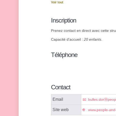
Voir tout
Inscription
Prenez contact en direct avec cette struc
Capacité d'accueil :
20 enfants
.
Téléphone
Contact
Email
bulles.dorⓐpeop
Site web
www.people-and