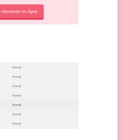
e demande en ligne
Fermé
Fermé
Fermé
Fermé
Fermé
Fermé
Fermé