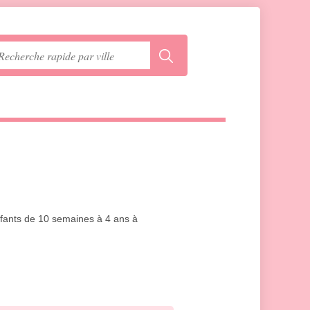
nfants de 10 semaines à 4 ans à