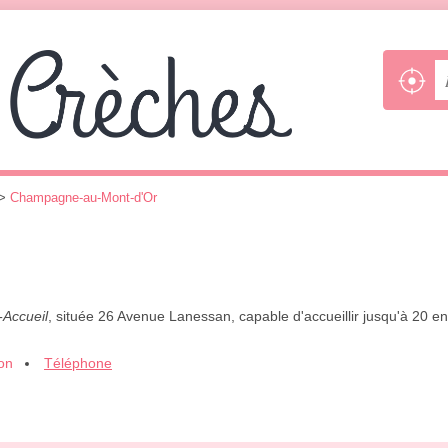
>
Champagne-au-Mont-d'Or
-Accueil
, située 26 Avenue Lanessan, capable d'accueillir jusqu'à 20 e
ion
Téléphone