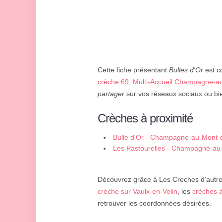
Cette fiche présentant
Bulles d'Or
est co
crèche 69
,
Multi-Accueil Champagne-a
partager
sur vos réseaux sociaux ou bie
Crèches à proximité
Bulle d'Or - Champagne-au-Mont-
Les Pastourelles - Champagne-au
Découvrez grâce à Les Creches d'autres
crèche sur Vaulx-en-Velin
, les
crèches à
retrouver les coordonnées désirées.