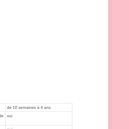
de 10 semaines à 4 ans
de
oui