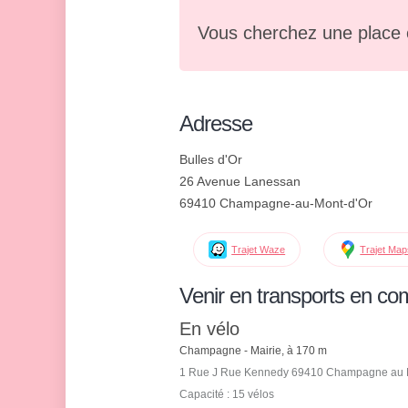
Vous cherchez une place 
Adresse
Bulles d'Or
26 Avenue Lanessan
69410 Champagne-au-Mont-d'Or
Trajet Waze
Trajet Ma
Venir en transports en c
En vélo
Champagne - Mairie, à 170 m
1 Rue J Rue Kennedy 69410 Champagne au M
Capacité : 15 vélos