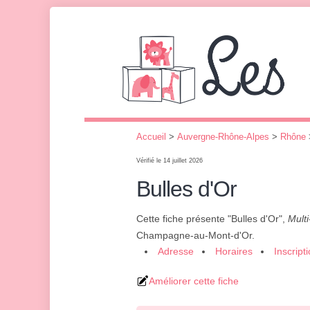
Accueil
>
Auvergne-Rhône-Alpes
>
Rhône
Vérifié le 14 juillet 2026
Bulles d'Or
Cette fiche présente "Bulles d'Or",
Multi
Champagne-au-Mont-d'Or.
Adresse
Horaires
Inscript
Améliorer cette fiche