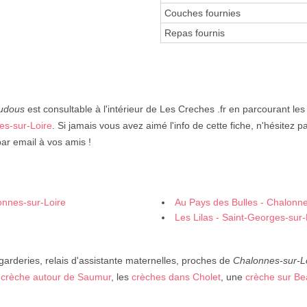
Couches fournies
Repas fournis
udous
est consultable à l'intérieur de Les Creches .fr en parcourant le
es-sur-Loire
. Si jamais vous avez aimé l'info de cette fiche, n'hésitez pa
ar email à vos amis !
nnes-sur-Loire
Au Pays des Bulles - Chalonne
Les Lilas - Saint-Georges-sur-
 garderies, relais d'assistante maternelles, proches de
Chalonnes-sur-L
e
crèche autour de Saumur
, les
crèches dans Cholet
, une
crèche sur B