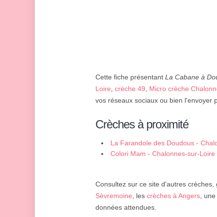
Cette fiche présentant
La Cabane à Do
Loire
,
crèche 49
,
Micro crèche Chalonn
vos réseaux sociaux ou bien l'envoyer p
Crèches à proximité
La Farandole des Doudous - Chalo
Colori Mam - Chalonnes-sur-Loire
Consultez sur ce site d'autres crèches,
Sèvremoine
, les
crèches à Angers
, un
données attendues.