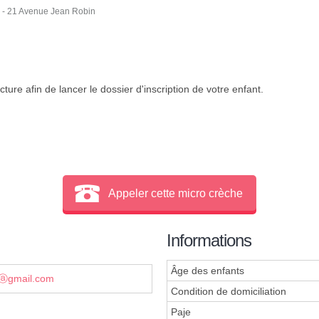
n) - 21 Avenue Jean Robin
ture afin de lancer le dossier d'inscription de votre enfant.
Appeler cette micro crèche
Informations
Âge des enfants
9ⓐgmail.com
Condition de domiciliation
Paje