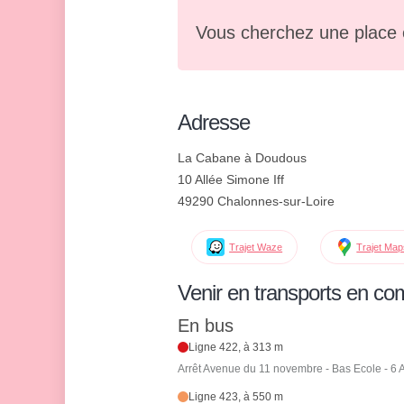
Vous cherchez une place 
Adresse
La Cabane à Doudous
10 Allée Simone Iff
49290 Chalonnes-sur-Loire
Trajet Waze
Trajet Ma
Venir en transports en c
En bus
Ligne 422, à 313 m
Arrêt Avenue du 11 novembre - Bas Ecole - 
Ligne 423, à 550 m