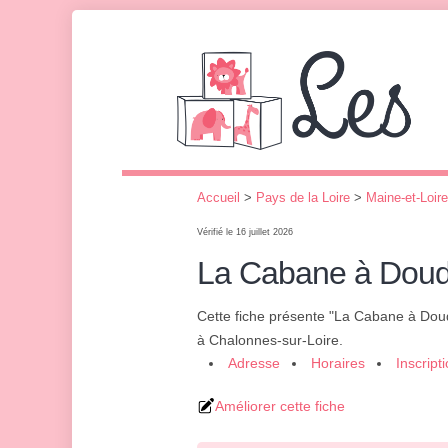
Accueil
>
Pays de la Loire
>
Maine-et-Loire
Vérifié le 16 juillet 2026
La Cabane à Dou
Cette fiche présente "La Cabane à Do
à Chalonnes-sur-Loire.
Adresse
Horaires
Inscript
Améliorer cette fiche