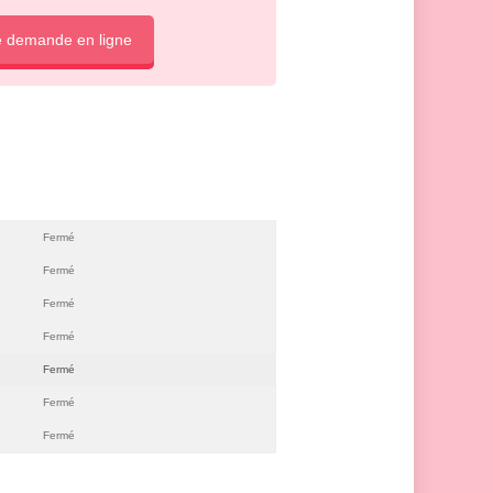
e demande en ligne
Fermé
Fermé
Fermé
Fermé
Fermé
Fermé
Fermé