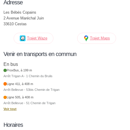
Adresse
Les Bébés Copains
2 Avenue Maréchal Juin
33610 Cestas
Trajet Waze
Trajet Maps
Venir en transports en commun
En bus
ProxBus, à 199 m
Arrêt Trigan-A - 1 Chemin du Brulis
Ligne 411, à 408 m
Arrêt Bellevue - 53bis Chemin de Trigan
Ligne 505, à 408 m
Arrêt Bellevue - 51 Chemin de Trigan
Voir tout
Horaires