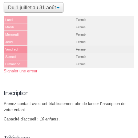
Lundi
Fermé
Mardi
Fermé
Mercredi
Fermé
Jeudi
Fermé
Vendredi
Fermé
Samedi
Fermé
Dimanche
Fermé
Signaler une erreur
Inscription
Prenez contact avec cet établissement afin de lancer l'inscription de
votre enfant.
Capacité d'accueil :
16 enfants
.
Téléphone