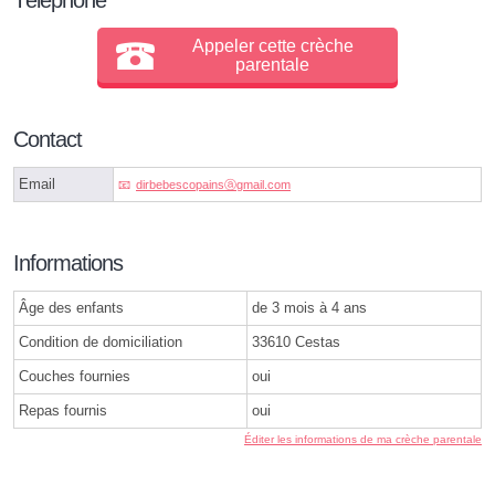
Appeler cette crèche
parentale
Contact
Email
dirbebescopainsⓐgmail.com
Informations
Âge des enfants
de 3 mois à 4 ans
Condition de domiciliation
33610 Cestas
Couches fournies
oui
Repas fournis
oui
Éditer les informations de ma crèche parentale