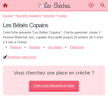
Accueil
>
Nouvelle-Aquitaine
>
Gironde
>
Cestas
Les Bébés Copains
Cette fiche présente "Les Bébés Copains",
Crèche parentale
, située 2
Avenue Maréchal Juin, capable d'accueillir jusqu'à 16 enfants de 3 mois
à 4 ans à Cestas.
Adresse
Horaires
Inscription
Téléphone
Améliorer cette fiche
Vous cherchez une place en crèche ?
Faire votre demande en ligne