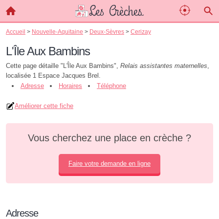
Accueil
>
Nouvelle-Aquitaine
>
Deux-Sèvres
>
Cerizay
L'Île Aux Bambins
Cette page détaille "L'Île Aux Bambins",
Relais assistantes maternelles
,
localisée 1 Espace Jacques Brel.
Adresse
Horaires
Téléphone
Améliorer cette fiche
Vous cherchez une place en crèche ?
Faire votre demande en ligne
Adresse