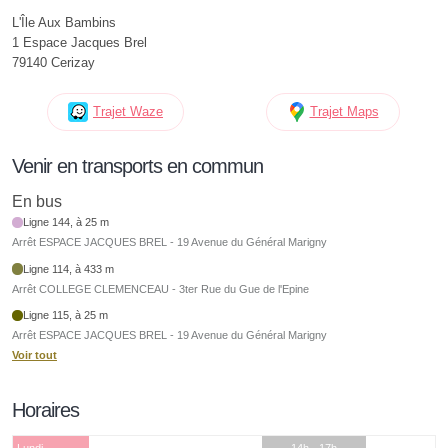
L'Île Aux Bambins
1 Espace Jacques Brel
79140 Cerizay
Trajet Waze
Trajet Maps
Venir en transports en commun
En bus
Ligne 144, à 25 m
Arrêt ESPACE JACQUES BREL - 19 Avenue du Général Marigny
Ligne 114, à 433 m
Arrêt COLLEGE CLEMENCEAU - 3ter Rue du Gue de l'Epine
Ligne 115, à 25 m
Arrêt ESPACE JACQUES BREL - 19 Avenue du Général Marigny
Voir tout
Horaires