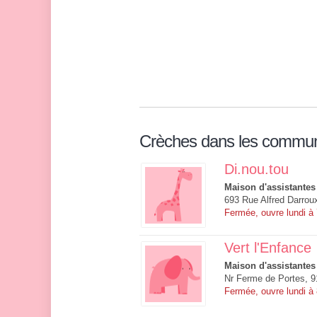
Crèches dans les commu
Di.nou.tou
Maison d'assistantes
693 Rue Alfred Darrou
Fermée, ouvre lundi à
Vert l'Enfance
Maison d'assistantes
Nr Ferme de Portes, 
Fermée, ouvre lundi à