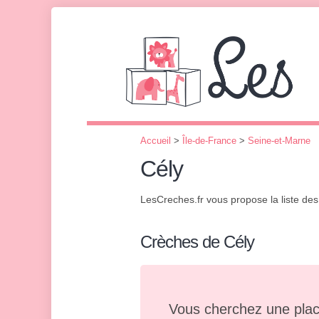
Accueil
>
Île-de-France
>
Seine-et-Marne
Cély
LesCreches.fr vous propose la liste de
Crèches de Cély
Vous cherchez une plac