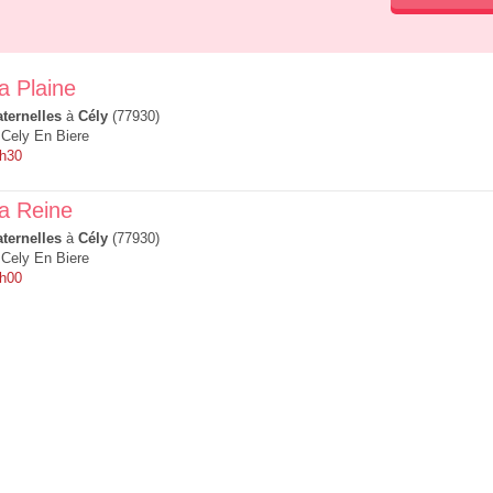
a Plaine
ternelles
à
Cély
(77930)
 Cely En Biere
8h30
la Reine
ternelles
à
Cély
(77930)
 Cely En Biere
9h00