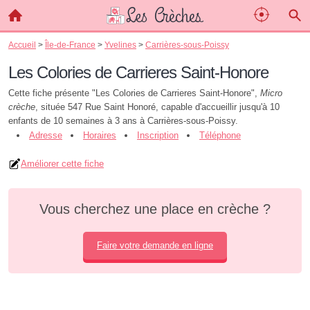
Accueil
>
Île-de-France
>
Yvelines
>
Carrières-sous-Poissy
Les Colories de Carrieres Saint-Honore
Cette fiche présente "Les Colories de Carrieres Saint-Honore",
Micro
crèche
, située 547 Rue Saint Honoré, capable d'accueillir jusqu'à 10
enfants de 10 semaines à 3 ans à Carrières-sous-Poissy.
Adresse
Horaires
Inscription
Téléphone
Améliorer cette fiche
Vous cherchez une place en crèche ?
Faire votre demande en ligne