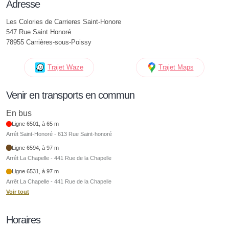
Adresse
Les Colories de Carrieres Saint-Honore
547 Rue Saint Honoré
78955 Carrières-sous-Poissy
Trajet Waze
Trajet Maps
Venir en transports en commun
En bus
Ligne 6501, à 65 m
Arrêt Saint-Honoré - 613 Rue Saint-honoré
Ligne 6594, à 97 m
Arrêt La Chapelle - 441 Rue de la Chapelle
Ligne 6531, à 97 m
Arrêt La Chapelle - 441 Rue de la Chapelle
Voir tout
Horaires