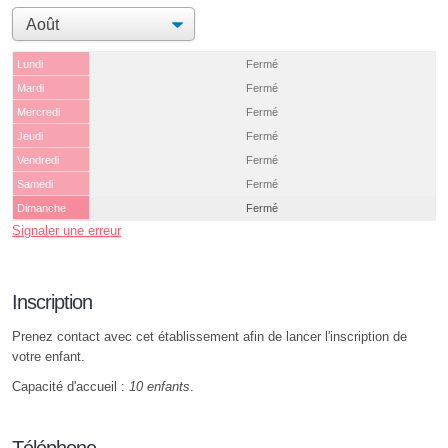
Lundi
Fermé
Mardi
Fermé
Mercredi
Fermé
Jeudi
Fermé
Vendredi
Fermé
Samedi
Fermé
Dimanche
Fermé
Signaler une erreur
Inscription
Prenez contact avec cet établissement afin de lancer l'inscription de
votre enfant.
Capacité d'accueil :
10 enfants
.
Téléphone