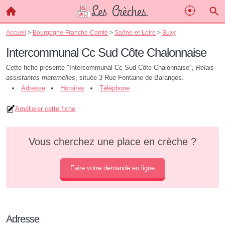
Accueil
>
Bourgogne-Franche-Comté
>
Saône-et-Loire
>
Buxy
Intercommunal Cc Sud Côte Chalonnaise
Cette fiche présente "Intercommunal Cc Sud Côte Chalonnaise",
Relais
assistantes maternelles
, située 3 Rue Fontaine de Baranges.
Adresse
Horaires
Téléphone
Améliorer cette fiche
Vous cherchez une place en crèche ?
Faire votre demande en ligne
Adresse