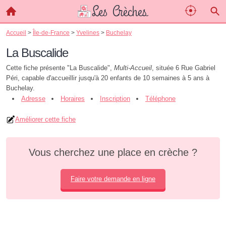
Accueil
>
Île-de-France
>
Yvelines
>
Buchelay
La Buscalide
Cette fiche présente "La Buscalide",
Multi-Accueil
, située 6 Rue Gabriel
Péri, capable d'accueillir jusqu'à 20 enfants de 10 semaines à 5 ans à
Buchelay.
Adresse
Horaires
Inscription
Téléphone
Améliorer cette fiche
Vous cherchez une place en crèche ?
Faire votre demande en ligne