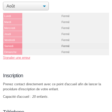
Lundi
Fermé
Mardi
Fermé
Mercredi
Fermé
Jeudi
Fermé
Vendredi
Fermé
Samedi
Fermé
Dimanche
Fermé
Signaler une erreur
Inscription
Prenez contact directement avec ce point d'accueil afin de lancer la
procédure d'inscription de votre enfant.
Capacité d'accueil :
20 enfants
.
Téléphone