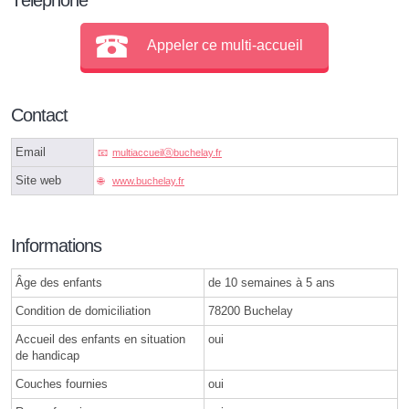
Appeler ce multi-accueil
Contact
Email
multiaccueilⓐbuchelay.fr
Site web
www.buchelay.fr
Informations
Âge des enfants
de 10 semaines à 5 ans
Condition de domiciliation
78200 Buchelay
Accueil des enfants en situation
oui
de handicap
Couches fournies
oui