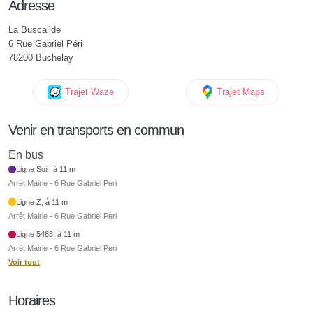
Adresse
La Buscalide
6 Rue Gabriel Péri
78200 Buchelay
Trajet Waze
Trajet Maps
Venir en transports en commun
En bus
Ligne Soir, à 11 m
Arrêt Mairie - 6 Rue Gabriel Peri
Ligne Z, à 11 m
Arrêt Mairie - 6 Rue Gabriel Peri
Ligne 5463, à 11 m
Arrêt Mairie - 6 Rue Gabriel Peri
Voir tout
Horaires