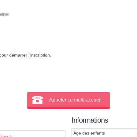
ulnier
our démarrer l'inscription.
Appeler ce multi-accueil
Informations
Âge des enfants
lpcr.fr