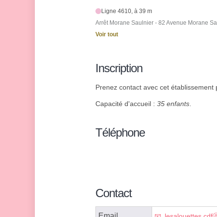
Ligne 4610, à 39 m
Arrêt Morane Saulnier - 82 Avenue Morane Sa
Voir tout
Inscription
Prenez contact avec cet établissement p
Capacité d'accueil :
35 enfants
.
Téléphone
Contact
Email
lesalouettes.cdfⓐ