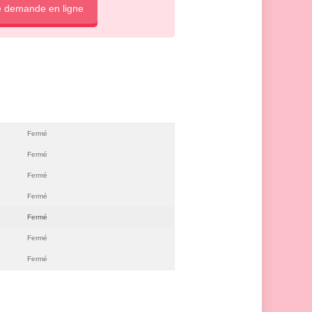
e demande en ligne
Fermé
Fermé
Fermé
Fermé
Fermé
Fermé
Fermé