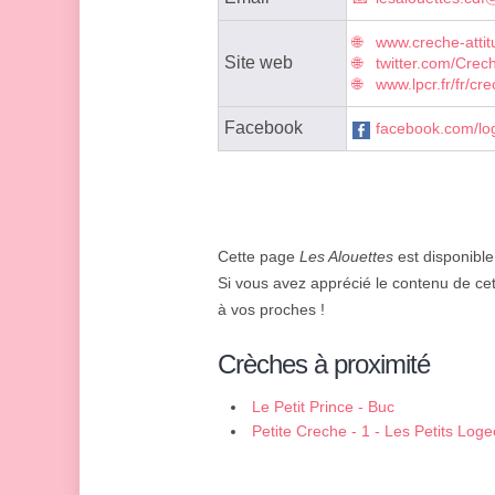
www.creche-attit
Site web
twitter.com/Cre
www.lpcr.fr/fr/c
Facebook
facebook.com/log
Cette page
Les Alouettes
est disponible
Si vous avez apprécié le contenu de cet
à vos proches !
Crèches à proximité
Le Petit Prince - Buc
Petite Creche - 1 - Les Petits Log