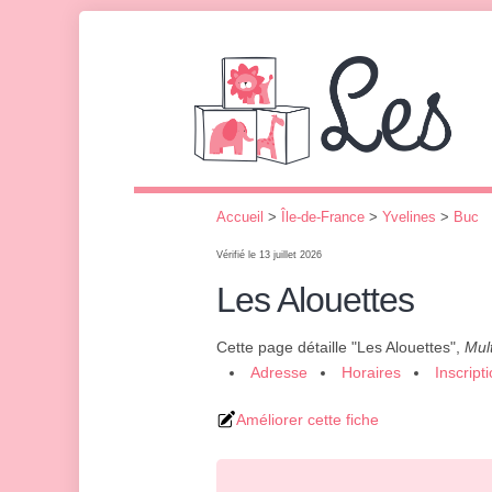
Accueil
>
Île-de-France
>
Yvelines
>
Buc
Vérifié le 13 juillet 2026
Les Alouettes
Cette page détaille "Les Alouettes",
Mult
Adresse
Horaires
Inscript
Améliorer cette fiche