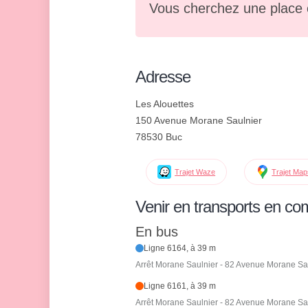
Vous cherchez une place 
Adresse
Les Alouettes
150 Avenue Morane Saulnier
78530 Buc
Trajet Waze
Trajet Ma
Venir en transports en c
En bus
Ligne 6164, à 39 m
Arrêt Morane Saulnier - 82 Avenue Morane Sa
Ligne 6161, à 39 m
Arrêt Morane Saulnier - 82 Avenue Morane Sa