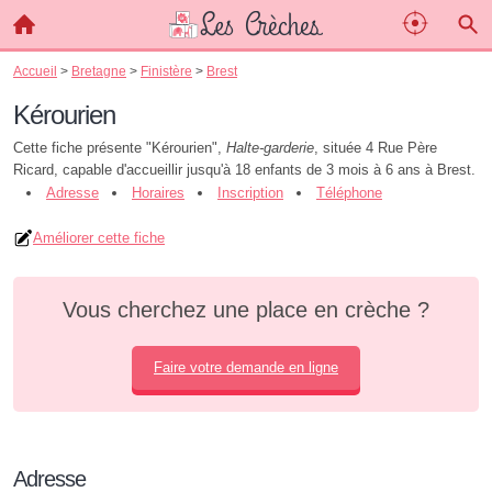
Accueil
>
Bretagne
>
Finistère
>
Brest
Kérourien
Cette fiche présente "Kérourien",
Halte-garderie
, située 4 Rue Père
Ricard, capable d'accueillir jusqu'à 18 enfants de 3 mois à 6 ans à Brest.
Adresse
Horaires
Inscription
Téléphone
Améliorer cette fiche
Vous cherchez une place en crèche ?
Faire votre demande en ligne
Adresse