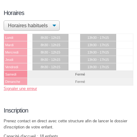
Horaires
Lundi
8h30 - 12h15
13h30 - 17h15
Mardi
8h30 - 12h15
13h30 - 17h15
Mercredi
8h30 - 12h15
13h30 - 17h15
Jeudi
8h30 - 12h15
13h30 - 17h15
Vendredi
8h30 - 12h15
13h30 - 17h15
Samedi
Fermé
Dimanche
Fermé
Signaler une erreur
Inscription
Prenez contact en direct avec cette structure afin de lancer le dossier
d'inscription de votre enfant.
Capacité d'accueil :
18 enfants
.