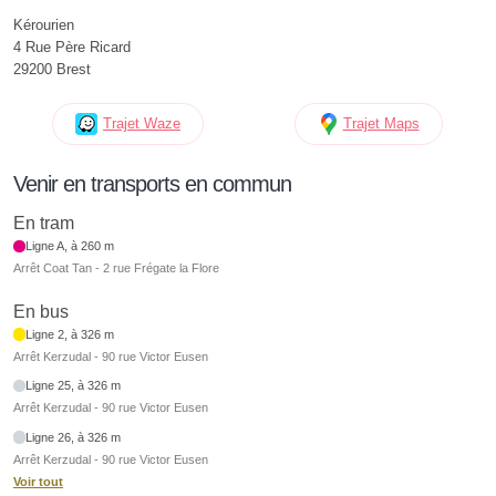
Kérourien
4 Rue Père Ricard
29200 Brest
Trajet Waze
Trajet Maps
Venir en transports en commun
En tram
Ligne A, à 260 m
Arrêt Coat Tan - 2 rue Frégate la Flore
En bus
Ligne 2, à 326 m
Arrêt Kerzudal - 90 rue Victor Eusen
Ligne 25, à 326 m
Arrêt Kerzudal - 90 rue Victor Eusen
Ligne 26, à 326 m
Arrêt Kerzudal - 90 rue Victor Eusen
Voir tout