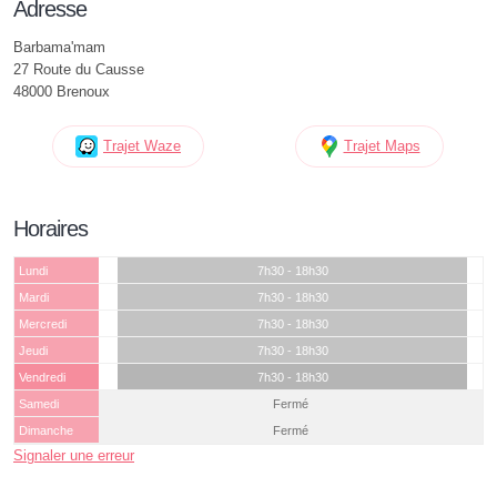
Adresse
Barbama'mam
27 Route du Causse
48000 Brenoux
Trajet Waze
Trajet Maps
Horaires
Lundi
7h30 - 18h30
Mardi
7h30 - 18h30
Mercredi
7h30 - 18h30
Jeudi
7h30 - 18h30
Vendredi
7h30 - 18h30
Samedi
Fermé
Dimanche
Fermé
Signaler une erreur