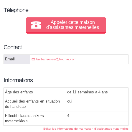
Téléphone
Appeler cette maison
d'assistantes maternelles
Contact
Email
barbamamamⓐhotmail.com
Informations
Âge des enfants
de 11 semaines à 4 ans
Accueil des enfants en situation
oui
de handicap
Effectif d'assistant•e•s
4
maternel•le•s
Éditer les informations de ma maison d'assistantes maternelles