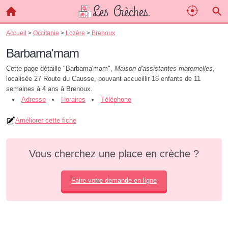
Accueil
>
Occitanie
>
Lozère
>
Brenoux
Barbama'mam
Cette page détaille "Barbama'mam",
Maison d'assistantes maternelles
,
localisée 27 Route du Causse, pouvant accueillir 16 enfants de 11
semaines à 4 ans à Brenoux.
Adresse
Horaires
Téléphone
Améliorer cette fiche
Vous cherchez une place en crèche ?
Faire votre demande en ligne