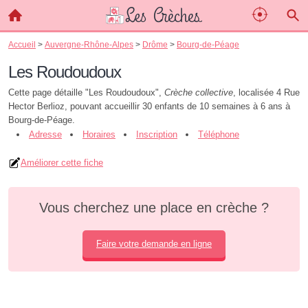
Accueil
>
Auvergne-Rhône-Alpes
>
Drôme
>
Bourg-de-Péage
Les Roudoudoux
Cette page détaille "Les Roudoudoux",
Crèche collective
, localisée 4 Rue
Hector Berlioz, pouvant accueillir 30 enfants de 10 semaines à 6 ans à
Bourg-de-Péage.
Adresse
Horaires
Inscription
Téléphone
Améliorer cette fiche
Vous cherchez une place en crèche ?
Faire votre demande en ligne