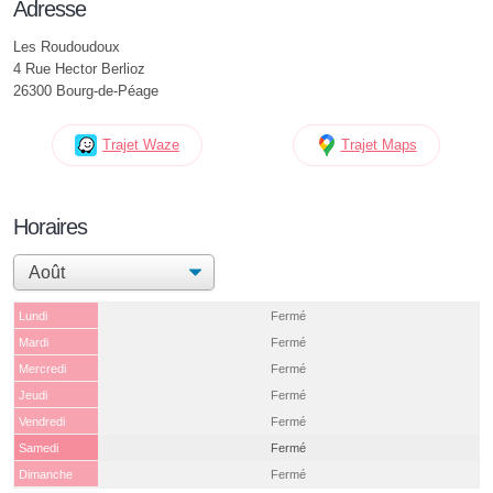
Adresse
Les Roudoudoux
4 Rue Hector Berlioz
26300 Bourg-de-Péage
Trajet Waze
Trajet Maps
Horaires
Lundi
Fermé
Mardi
Fermé
Mercredi
Fermé
Jeudi
Fermé
Vendredi
Fermé
Samedi
Fermé
Dimanche
Fermé