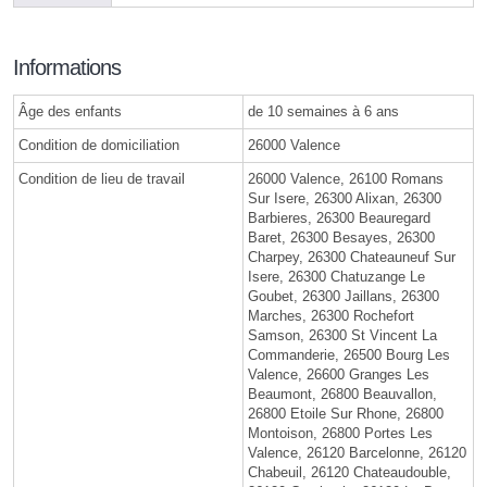
Informations
Âge des enfants
de 10 semaines à 6 ans
Condition de domiciliation
26000 Valence
Condition de lieu de travail
26000 Valence, 26100 Romans
Sur Isere, 26300 Alixan, 26300
Barbieres, 26300 Beauregard
Baret, 26300 Besayes, 26300
Charpey, 26300 Chateauneuf Sur
Isere, 26300 Chatuzange Le
Goubet, 26300 Jaillans, 26300
Marches, 26300 Rochefort
Samson, 26300 St Vincent La
Commanderie, 26500 Bourg Les
Valence, 26600 Granges Les
Beaumont, 26800 Beauvallon,
26800 Etoile Sur Rhone, 26800
Montoison, 26800 Portes Les
Valence, 26120 Barcelonne, 26120
Chabeuil, 26120 Chateaudouble,