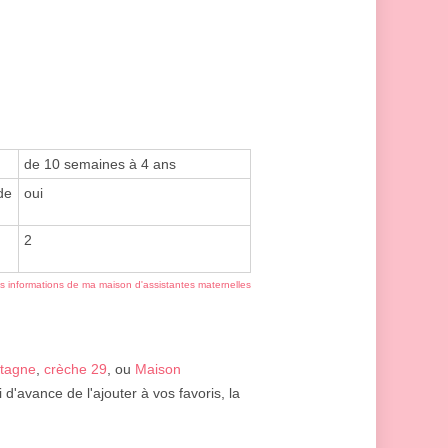
de 10 semaines à 4 ans
de
oui
2
es informations de ma maison d'assistantes maternelles
etagne
,
crèche 29
, ou
Maison
 d'avance de l'ajouter à vos favoris, la