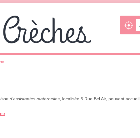
anc
ison d'assistantes maternelles
, localisée 5 Rue Bel Air, pouvant accuei
one