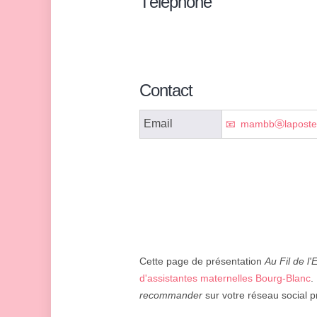
Téléphone
Contact
Email
mambbⓐlaposte
Cette page de présentation
Au Fil de l'
d'assistantes maternelles Bourg-Blanc
.
recommander
sur votre réseau social pr