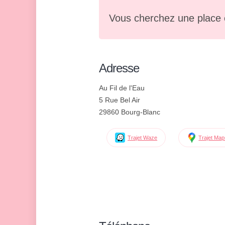
Vous cherchez une place 
Adresse
Au Fil de l'Eau
5 Rue Bel Air
29860 Bourg-Blanc
Trajet Waze
Trajet Ma