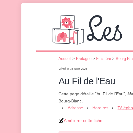
Accueil
>
Bretagne
>
Finistère
>
Bourg-Bl
Vérifié le 16 juillet 2026
Au Fil de l'Eau
Cette page détaille "Au Fil de l'Eau",
Ma
Bourg-Blanc.
Adresse
Horaires
Téléph
Améliorer cette fiche