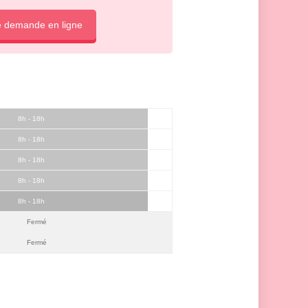
e demande en ligne
8h - 18h
8h - 18h
8h - 18h
8h - 18h
8h - 18h
Fermé
Fermé