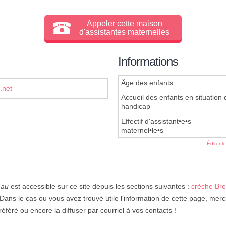
Appeler cette maison
d'assistantes maternelles
Informations
Âge des enfants
.net
Accueil des enfants en situation 
handicap
Effectif d'assistant•e•s
maternel•le•s
Éditer l
Eau
est accessible sur ce site depuis les sections suivantes :
crèche Br
 Dans le cas ou vous avez trouvé utile l'information de cette page, merci
éféré ou encore la diffuser par courriel à vos contacts !