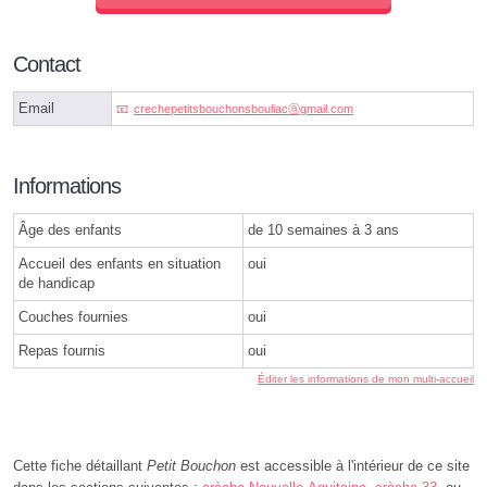
Contact
Email
crechepetitsbouchonsbouliacⓐgmail.com
Informations
Âge des enfants
de 10 semaines à 3 ans
Accueil des enfants en situation
oui
de handicap
Couches fournies
oui
Repas fournis
oui
Éditer les informations de mon multi-accueil
Cette fiche détaillant
Petit Bouchon
est accessible à l'intérieur de ce site