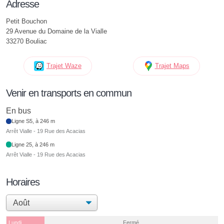
Adresse
Petit Bouchon
29 Avenue du Domaine de la Vialle
33270 Bouliac
Trajet Waze
Trajet Maps
Venir en transports en commun
En bus
Ligne S5, à 246 m
Arrêt Vialle - 19 Rue des Acacias
Ligne 25, à 246 m
Arrêt Vialle - 19 Rue des Acacias
Horaires
Lundi
Fermé