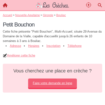
Accueil
>
Nouvelle-Aquitaine
>
Gironde
>
Bouliac
Petit Bouchon
Cette fiche présente "Petit Bouchon",
Multi-Accueil
, située 29 Avenue du
Domaine de la Vialle, capable d'accueillir jusqu'à 26 enfants de 10
semaines à 3 ans à Bouliac.
Adresse
Horaires
Inscription
Téléphone
Améliorer cette fiche
Vous cherchez une place en crèche ?
Faire votre demande en ligne