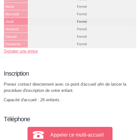
Mardi
Fermé
Mercredi
Fermé
Jeudi
Fermé
Vendredi
Fermé
Samedi
Fermé
Dimanche
Fermé
Signaler une erreur
Inscription
Prenez contact directement avec ce point d'accueil afin de lancer la
procédure d'inscription de votre enfant.
Capacité d'accueil :
26 enfants
.
Téléphone
Appeler ce multi-accueil