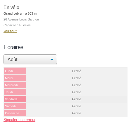
En vélo
Grand Lebrun, à 303 m
26 Avenue Louis Barthou
Capacité : 16 vélos
Voir tout
Horaires
Lundi
Fermé
Mardi
Fermé
Mercredi
Fermé
Jeudi
Fermé
Vendredi
Fermé
Samedi
Fermé
Dimanche
Fermé
Signaler une erreur