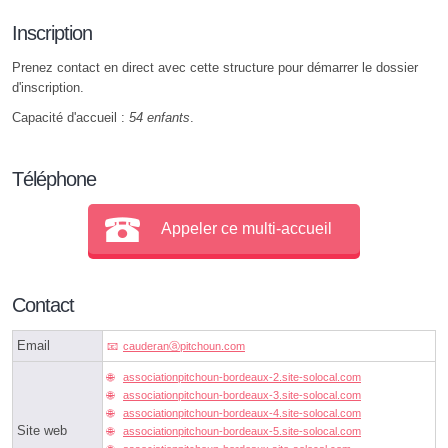
Inscription
Prenez contact en direct avec cette structure pour démarrer le dossier
d'inscription.
Capacité d'accueil :
54 enfants
.
Téléphone
Appeler ce multi-accueil
Contact
Email
cauderanⓐpitchoun.com
associationpitchoun-bordeaux-2.site-solocal.com
associationpitchoun-bordeaux-3.site-solocal.com
associationpitchoun-bordeaux-4.site-solocal.com
Site web
associationpitchoun-bordeaux-5.site-solocal.com