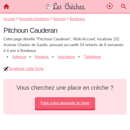
Accueil
>
Nouvelle-Aquitaine
>
Gironde
>
Bordeaux
Pitchoun Cauderan
Cette page détaille "Pitchoun Cauderan",
Multi-Accueil
, localisée 152
Avenue Charles de Gaulle, pouvant accueillir 54 enfants de 8 semaines
à 4 ans à Bordeaux.
Adresse
Horaires
Inscription
Téléphone
Améliorer cette fiche
Vous cherchez une place en crèche ?
Faire votre demande en ligne