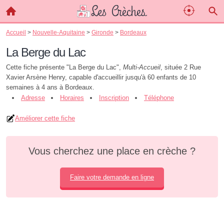
Accueil
>
Nouvelle-Aquitaine
>
Gironde
>
Bordeaux
La Berge du Lac
Cette fiche présente "La Berge du Lac",
Multi-Accueil
, située 2 Rue
Xavier Arsène Henry, capable d'accueillir jusqu'à 60 enfants de 10
semaines à 4 ans à Bordeaux.
Adresse
Horaires
Inscription
Téléphone
Améliorer cette fiche
Vous cherchez une place en crèche ?
Faire votre demande en ligne