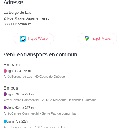
Adresse
La Berge du Lac
2 Rue Xavier Arsène Henry
33300 Bordeaux
Trajet Waze
Trajet Maps
Venir en transports en commun
En tram
Ligne C, à 155 m
Arrêt Berges du Lac - 40 Cours de Québec
En bus
Ligne 705, à 271 m
Arrêt Centre Commercial - 29 Rue Marceline Desbordes-Valmore
Ligne 424, à 247 m
Arrêt Centre Commercial - Sente Patrice Lumumba
Ligne 7, à 227 m
Arrêt Berges du Lac - 10 Promenade du Lac