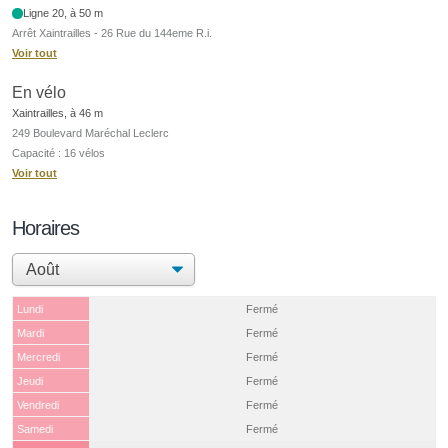
Ligne 20, à 50 m
Arrêt Xaintrailles - 26 Rue du 144eme R.i.
Voir tout
En vélo
Xaintrailles, à 46 m
249 Boulevard Maréchal Leclerc
Capacité : 16 vélos
Voir tout
Horaires
Lundi
Fermé
Mardi
Fermé
Mercredi
Fermé
Jeudi
Fermé
Vendredi
Fermé
Samedi
Fermé