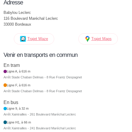
Adresse
Babylou Leclerc
116 Boulevard Maréchal Leclerc
33000 Bordeaux
Trajet Waze
Trajet Maps
Venir en transports en commun
En tram
Ligne A, à 616 m
Arrêt Stade Chaban Delmas - 8 Rue Frantz Despagnet
Ligne F, à 616 m
Arrêt Stade Chaban Delmas - 8 Rue Frantz Despagnet
En bus
Ligne 9, à 32 m
Arrêt Xaintrailles - 261 Boulevard Maréchal Leclerc
Ligne H1, à 66 m
Arrêt Xaintrailles - 241 Boulevard Maréchal Leclerc