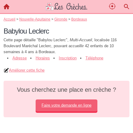
Accueil
>
Nouvelle-Aquitaine
>
Gironde
>
Bordeaux
Babylou Leclerc
Cette page détaille "Babylou Leclerc",
Multi-Accueil
, localisée 116
Boulevard Maréchal Leclerc, pouvant accueillir 42 enfants de 10
semaines à 4 ans à Bordeaux.
Adresse
Horaires
Inscription
Téléphone
Améliorer cette fiche
Vous cherchez une place en crèche ?
Faire votre demande en ligne