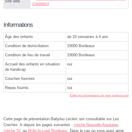
Site web
=CM200013
Informations
Âge des enfants
de 10 semaines à 4 ans
Condition de domiciliation
33000 Bordeaux
Condition de lieu de travail
33000 Bordeaux
Accueil des enfants en situation
oui
de handicap
Couches fournies
oui
Repas fournis
oui
Éditer les informations de mon multi-accueil
Cette page de présentation
Babylou Leclerc
est consultable sur Les
Creches .fr depuis les pages suivantes :
crèche Nouvelle-Aquitaine
,
crèche 33
, ou
Multi-Accueil Bordeaux
. Dans le cas ou vous avez aimé