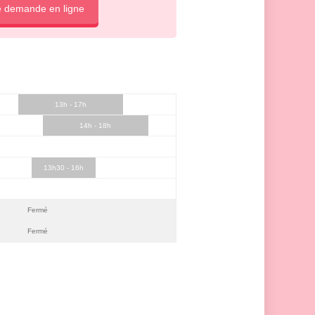
e demande en ligne
13h - 17h
14h - 18h
13h30 - 16h
Fermé
Fermé