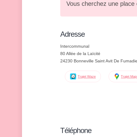
Vous cherchez une place 
Adresse
Intercommunal
80 Allée de la Laïcité
24230 Bonneville Saint Avit De Fumadi
Trajet Waze
Trajet Ma
Téléphone