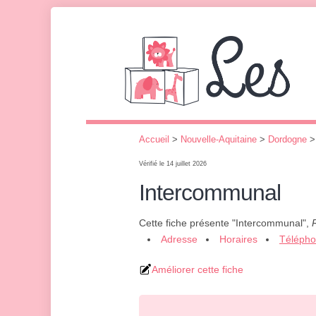
Accueil
>
Nouvelle-Aquitaine
>
Dordogne
Vérifié le 14 juillet 2026
Intercommunal
Cette fiche présente "Intercommunal",
Adresse
Horaires
Téléph
Améliorer cette fiche