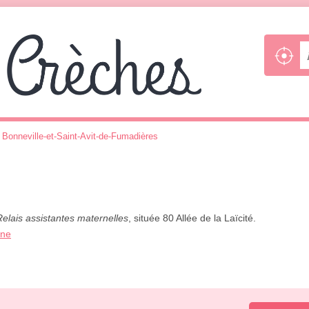
>
Bonneville-et-Saint-Avit-de-Fumadières
Relais assistantes maternelles
, située 80 Allée de la Laïcité.
one