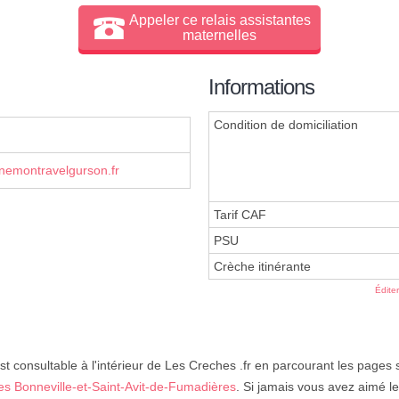
Appeler ce relais assistantes
maternelles
Informations
Condition de domiciliation
emontravelgurson.fr
Tarif CAF
PSU
Crèche itinérante
Édite
st consultable à l'intérieur de Les Creches .fr en parcourant les pages 
les Bonneville-et-Saint-Avit-de-Fumadières
. Si jamais vous avez aimé le