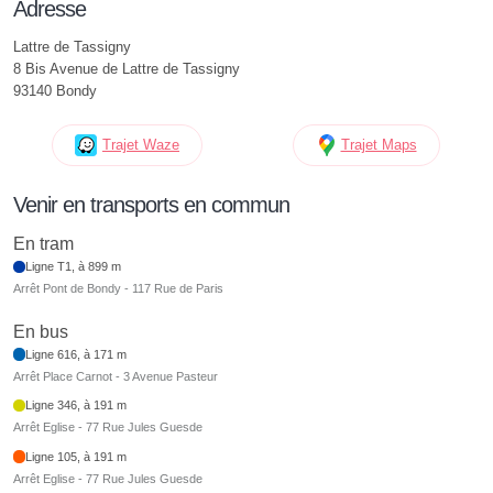
Adresse
Lattre de Tassigny
8 Bis Avenue de Lattre de Tassigny
93140 Bondy
Trajet Waze
Trajet Maps
Venir en transports en commun
En tram
Ligne T1, à 899 m
Arrêt Pont de Bondy - 117 Rue de Paris
En bus
Ligne 616, à 171 m
Arrêt Place Carnot - 3 Avenue Pasteur
Ligne 346, à 191 m
Arrêt Eglise - 77 Rue Jules Guesde
Ligne 105, à 191 m
Arrêt Eglise - 77 Rue Jules Guesde