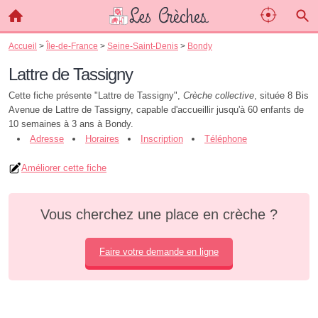
Accueil
>
Île-de-France
>
Seine-Saint-Denis
>
Bondy
Lattre de Tassigny
Cette fiche présente "Lattre de Tassigny",
Crèche collective
, située 8 Bis
Avenue de Lattre de Tassigny, capable d'accueillir jusqu'à 60 enfants de
10 semaines à 3 ans à Bondy.
Adresse
Horaires
Inscription
Téléphone
Améliorer cette fiche
Vous cherchez une place en crèche ?
Faire votre demande en ligne