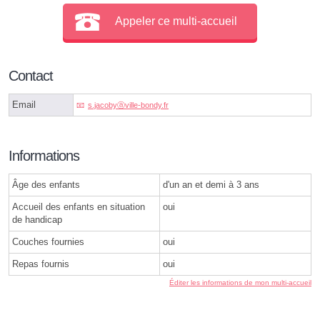
Appeler ce multi-accueil
Contact
Email
s.jacobyⓐville-bondy.fr
Informations
Âge des enfants
d'un an et demi à 3 ans
Accueil des enfants en situation
oui
de handicap
Couches fournies
oui
Repas fournis
oui
Éditer les informations de mon multi-accueil