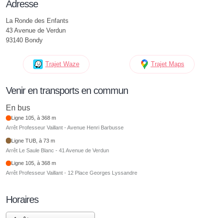
Adresse
La Ronde des Enfants
43 Avenue de Verdun
93140 Bondy
Trajet Waze
Trajet Maps
Venir en transports en commun
En bus
Ligne 105, à 368 m
Arrêt Professeur Vaillant - Avenue Henri Barbusse
Ligne TUB, à 73 m
Arrêt Le Saule Blanc - 41 Avenue de Verdun
Ligne 105, à 368 m
Arrêt Professeur Vaillant - 12 Place Georges Lyssandre
Horaires