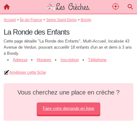
Accueil
>
Île-de-France
>
Seine-Saint-Denis
>
Bondy
La Ronde des Enfants
Cette page détaille "La Ronde des Enfants",
Multi-Accueil
, localisée 43
Avenue de Verdun, pouvant accueillir 18 enfants d'un an et demi à 3 ans
à Bondy.
Adresse
Horaires
Inscription
Téléphone
Améliorer cette fiche
Vous cherchez une place en crèche ?
Faire votre demande en ligne