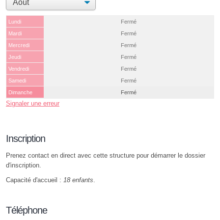
Lundi
Fermé
Mardi
Fermé
Mercredi
Fermé
Jeudi
Fermé
Vendredi
Fermé
Samedi
Fermé
Dimanche
Fermé
Signaler une erreur
Inscription
Prenez contact en direct avec cette structure pour démarrer le dossier
d'inscription.
Capacité d'accueil :
18 enfants
.
Téléphone