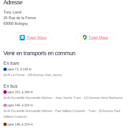
Adresse
Tony Lainé
26 Rue de la Ferme
93000 Bobigny
Trajet Waze
Trajet Maps
Venir en transports en commun
En tram
Ligne T1, à 149 m
Arrêt La Ferme - 199 Avenue Jean Jaures
En bus
Ligne 151, à 194 m
Arrêt Escadrille Normandie-Niemen - Jean Jaurès Tram - 222 Avenue Henri Barbusse
Ligne 146, à 224 m
Arrêt Escadrille Normandie-Niémen - Paul Vaillant-Couturier - Tram - 20 Avenue Paul
Vaillant-Couturier
Ligne 148, à 224 m