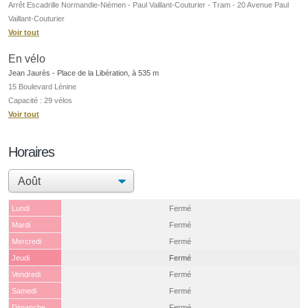
Arrêt Escadrille Normandie-Niémen - Paul Vaillant-Couturier - Tram - 20 Avenue Paul
Vaillant-Couturier
Voir tout
En vélo
Jean Jaurès - Place de la Libération, à 535 m
15 Boulevard Lénine
Capacité : 29 vélos
Voir tout
Horaires
Lundi
Fermé
Mardi
Fermé
Mercredi
Fermé
Jeudi
Fermé
Vendredi
Fermé
Samedi
Fermé
Dimanche
Fermé