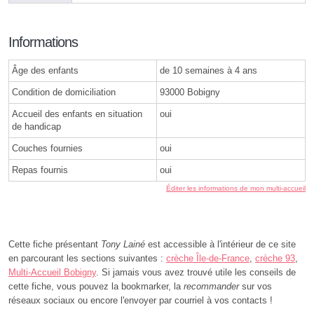
Informations
Âge des enfants
de 10 semaines à 4 ans
Condition de domiciliation
93000 Bobigny
Accueil des enfants en situation
oui
de handicap
Couches fournies
oui
Repas fournis
oui
Éditer les informations de mon multi-accueil
Cette fiche présentant
Tony Lainé
est accessible à l'intérieur de ce site
en parcourant les sections suivantes :
crèche Île-de-France
,
crèche 93
,
Multi-Accueil Bobigny
. Si jamais vous avez trouvé utile les conseils de
cette fiche, vous pouvez la bookmarker, la
recommander
sur vos
réseaux sociaux ou encore l'envoyer par courriel à vos contacts !