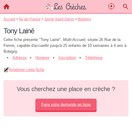
Accueil
>
Île-de-France
>
Seine-Saint-Denis
>
Bobigny
Tony Lainé
Cette fiche présente "Tony Lainé",
Multi-Accueil
, située 26 Rue de la
Ferme, capable d'accueillir jusqu'à 25 enfants de 10 semaines à 4 ans à
Bobigny.
Adresse
Horaires
Inscription
Téléphone
Améliorer cette fiche
Vous cherchez une place en crèche ?
Faire votre demande en ligne