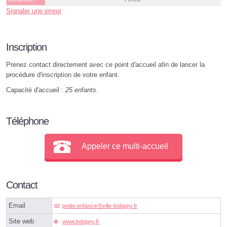
Signaler une erreur
Inscription
Prenez contact directement avec ce point d'accueil afin de lancer la
procédure d'inscription de votre enfant.
Capacité d'accueil :
25 enfants
.
Téléphone
Appeler ce multi-accueil
Contact
Email
petite.enfanceⓐville-bobigny.fr
Site web
www.bobigny.fr