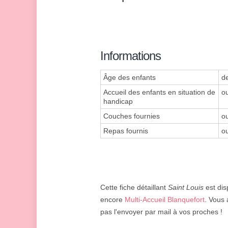
Informations
Âge des enfants
d
Accueil des enfants en situation de
ou
handicap
Couches fournies
ou
Repas fournis
ou
Cette fiche détaillant
Saint Louis
est dis
encore
Multi-Accueil Blanquefort
. Vous 
pas l'envoyer par mail à vos proches !