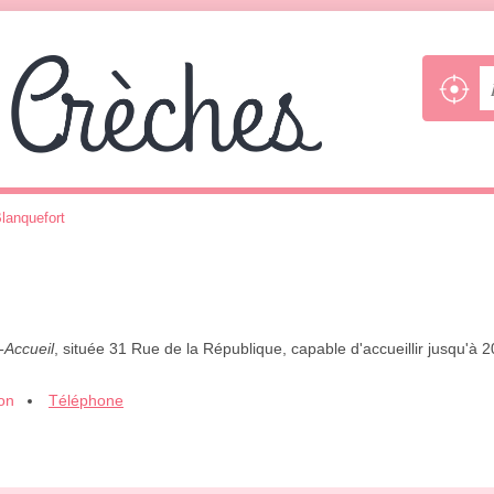
lanquefort
-Accueil
, située 31 Rue de la République, capable d'accueillir jusqu'à
ion
Téléphone