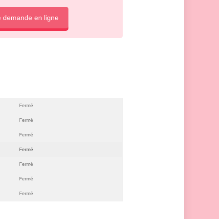
e demande en ligne
Fermé
Fermé
Fermé
Fermé
Fermé
Fermé
Fermé