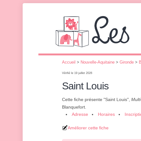
Accueil
>
Nouvelle-Aquitaine
>
Gironde
>
B
Vérifié le 19 juillet 2026
Saint Louis
Cette fiche présente "Saint Louis",
Multi
Blanquefort.
Adresse
Horaires
Inscript
Améliorer cette fiche