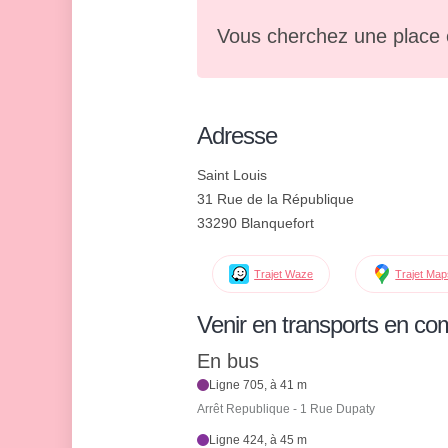
Vous cherchez une place 
Adresse
Saint Louis
31 Rue de la République
33290 Blanquefort
Trajet Waze
Trajet Ma
Venir en transports en c
En bus
Ligne 705, à 41 m
Arrêt Republique - 1 Rue Dupaty
Ligne 424, à 45 m