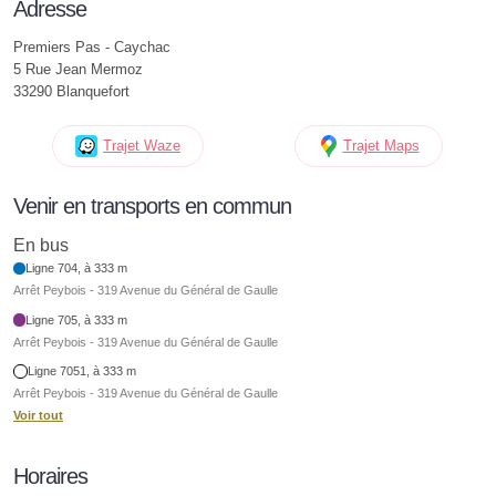
Adresse
Premiers Pas - Caychac
5 Rue Jean Mermoz
33290 Blanquefort
Trajet Waze
Trajet Maps
Venir en transports en commun
En bus
Ligne 704, à 333 m
Arrêt Peybois - 319 Avenue du Général de Gaulle
Ligne 705, à 333 m
Arrêt Peybois - 319 Avenue du Général de Gaulle
Ligne 7051, à 333 m
Arrêt Peybois - 319 Avenue du Général de Gaulle
Voir tout
Horaires