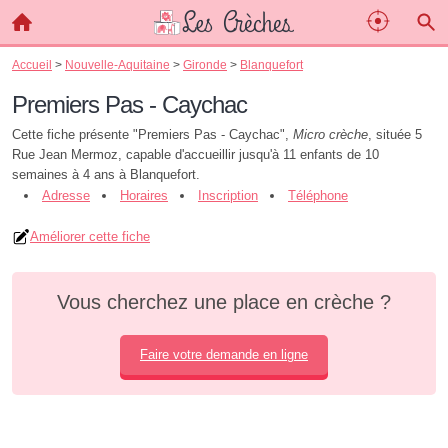
Accueil
>
Nouvelle-Aquitaine
>
Gironde
>
Blanquefort
Premiers Pas - Caychac
Cette fiche présente "Premiers Pas - Caychac",
Micro crèche
, située 5
Rue Jean Mermoz, capable d'accueillir jusqu'à 11 enfants de 10
semaines à 4 ans à Blanquefort.
Adresse
Horaires
Inscription
Téléphone
Améliorer cette fiche
Vous cherchez une place en crèche ?
Faire votre demande en ligne