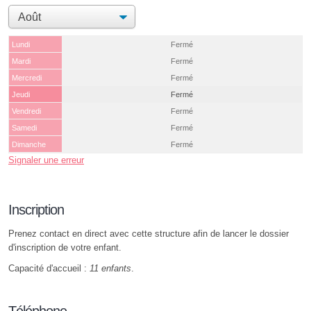
Lundi
Fermé
Mardi
Fermé
Mercredi
Fermé
Jeudi
Fermé
Vendredi
Fermé
Samedi
Fermé
Dimanche
Fermé
Signaler une erreur
Inscription
Prenez contact en direct avec cette structure afin de lancer le dossier
d'inscription de votre enfant.
Capacité d'accueil :
11 enfants
.
Téléphone