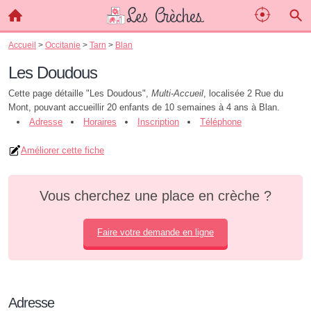
Accueil
>
Occitanie
>
Tarn
>
Blan
Les Doudous
Cette page détaille "Les Doudous",
Multi-Accueil
, localisée 2 Rue du
Mont, pouvant accueillir 20 enfants de 10 semaines à 4 ans à Blan.
Adresse
Horaires
Inscription
Téléphone
Améliorer cette fiche
Vous cherchez une place en crèche ?
Faire votre demande en ligne
Adresse