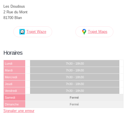
Les Doudous
2 Rue du Mont
81700 Blan
Trajet Waze
Trajet Maps
Horaires
Lundi
7h30 - 18h30
Mardi
7h30 - 18h30
Mercredi
7h30 - 18h30
Jeudi
7h30 - 18h30
Vendredi
7h30 - 18h30
Samedi
Fermé
Dimanche
Fermé
Signaler une erreur