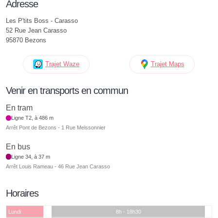
Adresse
Les P'tits Boss - Carasso
52 Rue Jean Carasso
95870 Bezons
Trajet Waze
Trajet Maps
Venir en transports en commun
En tram
Ligne T2, à 486 m
Arrêt Pont de Bezons - 1 Rue Meissonnier
En bus
Ligne 34, à 37 m
Arrêt Louis Rameau - 46 Rue Jean Carasso
Horaires
Lundi
8h - 18h30