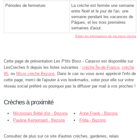
Périodes de fermeture
La crèche est fermée une semaine
entre Noël et le jour de l'an, une
semaine pendant les vacances de
Pâques, et les trois premières
semaines d'aout.
Éditer les informations de ma micro crèche
Cette page de présentation
Les P'tits Boss - Carasso
est disponible sur
LesCreches.fr depuis les listes suivantes :
crèche Île-de-France
,
crèche
95
, ou
Micro crèche Bezons
. Dans le cas ou vous avez apprécié l'info de
cette page, merci de l'ajouter à vos bookmarks, voter pour elle sur votre
réseau social préféré ou pourquoi pas la diffuser par mail à vos proches !
Crèches à proximité
Microstars Bébé d'or - Bezons
Anne Frank - Bezons
Pauline Kergomard - Bezons
Frida - Bezons
Consultez de plus sur ce site d'autres crèches, garderies, relais