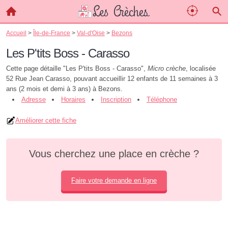
Accueil
>
Île-de-France
>
Val-d'Oise
>
Bezons
Les P'tits Boss - Carasso
Cette page détaille "Les P'tits Boss - Carasso",
Micro crèche
, localisée
52 Rue Jean Carasso, pouvant accueillir 12 enfants de 11 semaines à 3
ans (2 mois et demi à 3 ans) à Bezons.
Adresse
Horaires
Inscription
Téléphone
Améliorer cette fiche
Vous cherchez une place en crèche ?
Faire votre demande en ligne