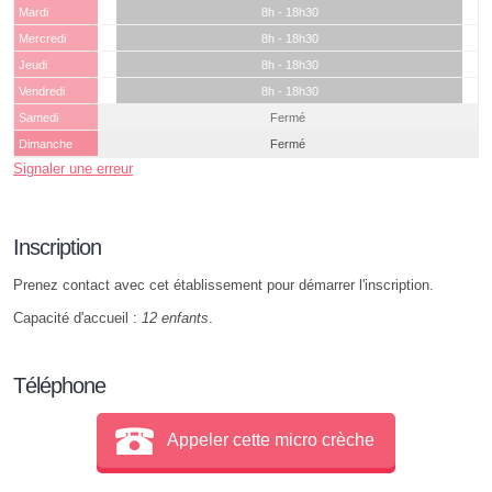
Mardi
8h - 18h30
Mercredi
8h - 18h30
Jeudi
8h - 18h30
Vendredi
8h - 18h30
Samedi
Fermé
Dimanche
Fermé
Signaler une erreur
Inscription
Prenez contact avec cet établissement pour démarrer l'inscription.
Capacité d'accueil :
12 enfants
.
Téléphone
Appeler cette micro crèche