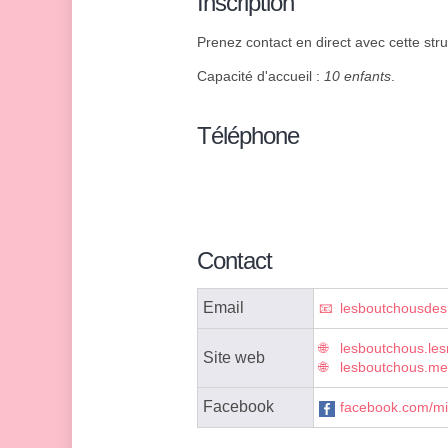
Inscription
Prenez contact en direct avec cette stru
Capacité d'accueil :
10 enfants
.
Téléphone
Contact
Email
lesboutchousde
lesboutchous.les
Site web
lesboutchous.me
Facebook
facebook.com/mi