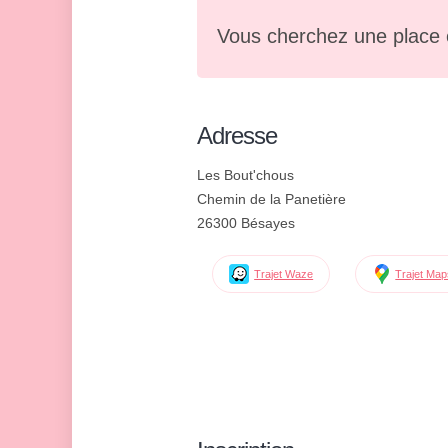
Vous cherchez une place 
Adresse
Les Bout'chous
Chemin de la Panetière
26300 Bésayes
Trajet Waze
Trajet Ma