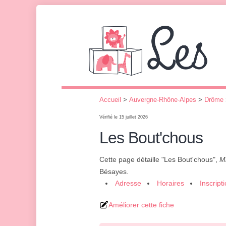
Accueil
>
Auvergne-Rhône-Alpes
>
Drôme
Vérifié le 15 juillet 2026
Les Bout'chous
Cette page détaille "Les Bout'chous",
M
Bésayes.
Adresse
Horaires
Inscript
Améliorer cette fiche