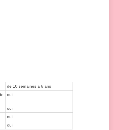
de 10 semaines à 6 ans
de
oui
oui
oui
oui