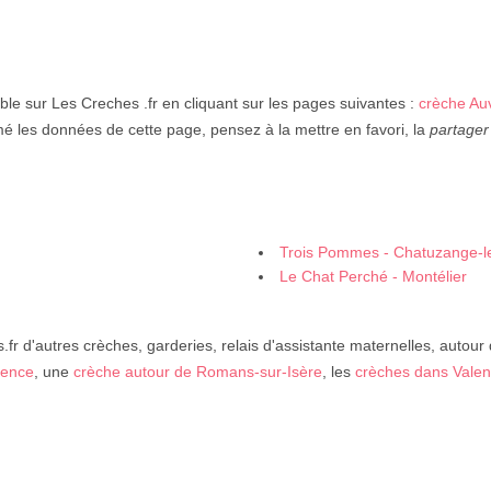
ble sur Les Creches .fr en cliquant sur les pages suivantes :
crèche Au
mé les données de cette page, pensez à la mettre en favori, la
partager
Trois Pommes - Chatuzange-l
Le Chat Perché - Montélier
fr d'autres crèches, garderies, relais d'assistante maternelles, autour
lence
, une
crèche autour de Romans-sur-Isère
, les
crèches dans Vale