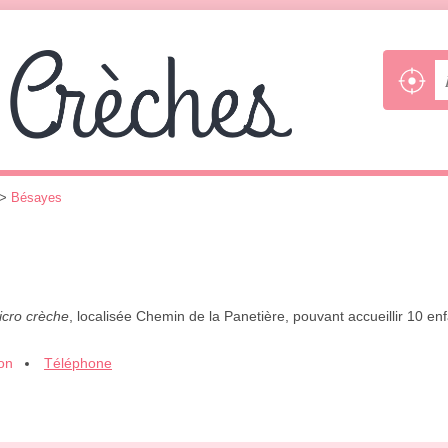
>
Bésayes
icro crèche
, localisée Chemin de la Panetière, pouvant accueillir 10 e
ion
Téléphone