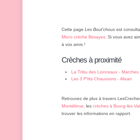
Cette page
Les Bout'chous
est consulta
Micro crèche Bésayes
. Si vous avez ai
à vos amis !
Crèches à proximité
La Tribu des Lionceaux - Marches
Les 3 P'tits Chaussons - Alixan
Retrouvez de plus à travers LesCreches.
Montélimar
, les
crèches à Bourg-lès-Va
trouver les informations en rapport.