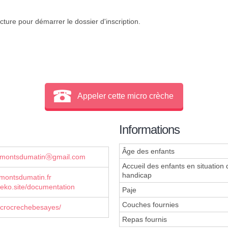
cture pour démarrer le dossier d'inscription.
Appeler cette micro crèche
Informations
Âge des enfants
smontsdumatinⓐgmail.com
Accueil des enfants en situation 
handicap
montsdumatin.fr
eko.site/documentation
Paje
Couches fournies
crocrechebesayes/
Repas fournis