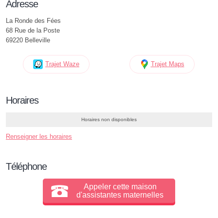
Adresse
La Ronde des Fées
68 Rue de la Poste
69220 Belleville
Trajet Waze
Trajet Maps
Horaires
Horaires non disponibles
Renseigner les horaires
Téléphone
Appeler cette maison
d'assistantes maternelles