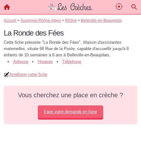
Accueil
>
Auvergne-Rhône-Alpes
>
Rhône
>
Belleville-en-Beaujolais
La Ronde des Fées
Cette fiche présente "La Ronde des Fées",
Maison d'assistantes
maternelles
, située 68 Rue de la Poste, capable d'accueillir jusqu'à 8
enfants de 10 semaines à 6 ans à Belleville-en-Beaujolais.
Adresse
Horaires
Téléphone
Améliorer cette fiche
Vous cherchez une place en crèche ?
Faire votre demande en ligne