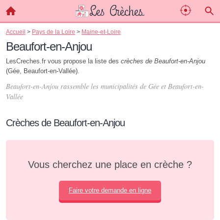
Accueil
>
Pays de la Loire
>
Maine-et-Loire
Beaufort-en-Anjou
LesCreches.fr vous propose la liste des
crèches de Beaufort-en-Anjou
(Gée, Beaufort-en-Vallée).
Beaufort-en-Anjou rassemble les municipalités de Gée et Beaufort-en-
Vallée
Crèches de Beaufort-en-Anjou
Vous cherchez une place en crèche ?
Faire votre demande en ligne