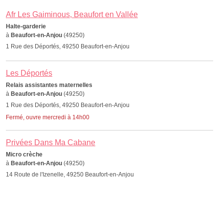
Afr Les Gaiminous, Beaufort en Vallée
Halte-garderie
à
Beaufort-en-Anjou
(49250)
1 Rue des Déportés, 49250 Beaufort-en-Anjou
Les Déportés
Relais assistantes maternelles
à
Beaufort-en-Anjou
(49250)
1 Rue des Déportés, 49250 Beaufort-en-Anjou
Fermé, ouvre mercredi à 14h00
Privées Dans Ma Cabane
Micro crèche
à
Beaufort-en-Anjou
(49250)
14 Route de l'Izenelle, 49250 Beaufort-en-Anjou