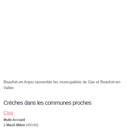
Beaufort-en-Anjou rassemble les municipalités de Gée et Beaufort-en-
Vallée
Crèches dans les communes proches
Clos
Multi-Accueil
à
Mazé-Milon
(49140)