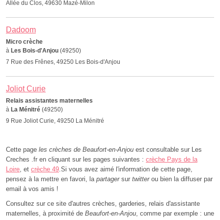
Allée du Clos, 49630 Mazé-Milon
Dadoom
Micro crèche
à
Les Bois-d'Anjou
(49250)
7 Rue des Frênes, 49250 Les Bois-d'Anjou
Joliot Curie
Relais assistantes maternelles
à
La Ménitré
(49250)
9 Rue Joliot Curie, 49250 La Ménitré
Cette page
les crèches de Beaufort-en-Anjou
est consultable sur Les
Creches .fr en cliquant sur les pages suivantes :
crèche Pays de la
Loire
, et
crèche 49
.Si vous avez aimé l'information de cette page,
pensez à la mettre en favori, la
partager
sur
twitter
ou bien la diffuser par
email à vos amis !
Consultez sur ce site d'autres crèches, garderies, relais d'assistante
maternelles, à proximité de
Beaufort-en-Anjou
, comme par exemple : une