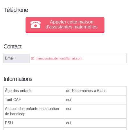
Téléphone
Appeler cette maison
d'assistantes maternelles
Contact
Email
mamoursbaudemontⓐgmail.com
Informations
Âge des enfants
de 10 semaines à 6 ans
Tarif CAF
oui
Accueil des enfants en situation
oui
de handicap
PSU
oui