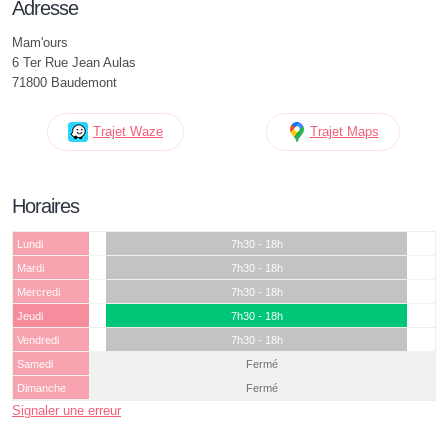
Adresse
Mam'ours
6 Ter Rue Jean Aulas
71800 Baudemont
Trajet Waze
Trajet Maps
Horaires
Lundi
7h30 - 18h
Mardi
7h30 - 18h
Mercredi
7h30 - 18h
Jeudi
7h30 - 18h
Vendredi
7h30 - 18h
Samedi
Fermé
Dimanche
Fermé
Signaler une erreur