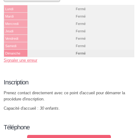
Lundi
Fermé
Mardi
Fermé
Mercredi
Fermé
Jeudi
Fermé
Vendredi
Fermé
Samedi
Fermé
Dimanche
Fermé
Signaler une erreur
Inscription
Prenez contact directement avec ce point d'accueil pour démarrer la
procédure d'inscription.
Capacité d'accueil :
30 enfants
.
Téléphone