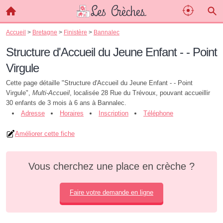
Accueil
>
Bretagne
>
Finistère
>
Bannalec
Structure d'Accueil du Jeune Enfant - - Point
Virgule
Cette page détaille "Structure d'Accueil du Jeune Enfant - - Point
Virgule",
Multi-Accueil
, localisée 28 Rue du Trévoux, pouvant accueillir
30 enfants de 3 mois à 6 ans à Bannalec.
Adresse
Horaires
Inscription
Téléphone
Améliorer cette fiche
Vous cherchez une place en crèche ?
Faire votre demande en ligne