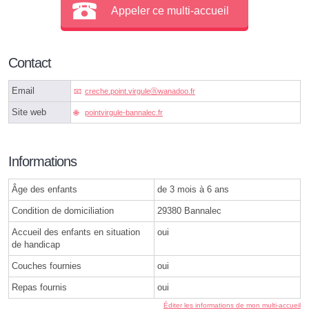
Appeler ce multi-accueil
Contact
Email
creche.point.virguleⓐwanadoo.fr
Site web
pointvirgule-bannalec.fr
Informations
Âge des enfants
de 3 mois à 6 ans
Condition de domiciliation
29380 Bannalec
Accueil des enfants en situation
oui
de handicap
Couches fournies
oui
Repas fournis
oui
Éditer les informations de mon multi-accueil