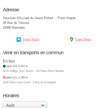
Adresse
Structure d'Accueil du Jeune Enfant - - Point Virgule
28 Rue du Trévoux
29380 Bannalec
Trajet Waze
Trajet Maps
Venir en transports en commun
En bus
Ligne 224, à 261 m
Arrêt Collège Jean Jaurès - 111 Place Pierre Boedec
Ligne 121, à 189 m
Arrêt Place Louis Lavat - 2 Rue de Kerlagadic
Horaires