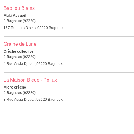
Babilou Blains
Multi-Accueil
à
Bagneux
(92220)
157 Rue des Blains, 92220 Bagneux
Graine de Lune
Crèche collective
à
Bagneux
(92220)
4 Rue Assia Djebar, 92220 Bagneux
La Maison Bleue - Pollux
Micro crèche
à
Bagneux
(92220)
3 Rue Assia Djebar, 92220 Bagneux