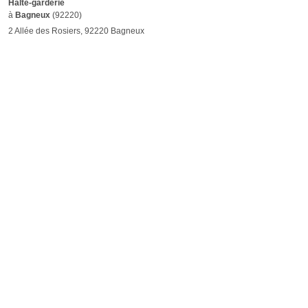
Halte-garderie
à
Bagneux
(92220)
2 Allée des Rosiers, 92220 Bagneux