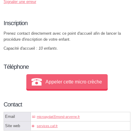
Signaler une erreur
Inscription
Prenez contact directement avec ce point d'accueil afin de lancer la
procédure d'inscription de votre enfant.
Capacité d'accueil :
10 enfants
.
Téléphone
Appeler cette micro crèche
Contact
Email
microaydatⓐmond-arverne.fr
Site web
services.caf.fr