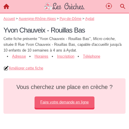
Accueil
>
Auvergne-Rhône-Alpes
>
Puy-de-Dôme
>
Aydat
Yvon Chauveix - Rouillas Bas
Cette fiche présente "Yvon Chauveix - Rouillas Bas",
Micro crèche
,
située 8 Rue Yvon Chauveix - Rouillas Bas, capable d'accueillir jusqu'à
10 enfants de 10 semaines à 4 ans à Aydat.
Adresse
Horaires
Inscription
Téléphone
Améliorer cette fiche
Vous cherchez une place en crèche ?
Faire votre demande en ligne