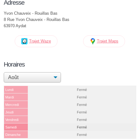
Adresse
Yvon Chauveix - Rouillas Bas
8 Rue Yvon Chauveix - Rouillas Bas
63970 Aydat
Trajet Waze
Trajet Maps
Horaires
Lundi
Fermé
Mardi
Fermé
Mercredi
Fermé
Jeudi
Fermé
Vendredi
Fermé
Samedi
Fermé
Dimanche
Fermé