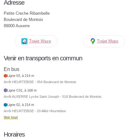
Adresse
Petite Creche Ribambelle
Boulevard de Montois
89000 Auxerre
Trajet Waze
Trajet Maps
Venir en transports en commun
En bus
Ligne 03, à 214 m
Arrêt HEURTEBISE - 454 Boulevard de Montois
Ligne C01, à 168 m
Arrêt AUXERRE Lycée Saint Joseph - 518 Boulevard de Montois
Ligne 02, à 214 m
Arrêt HEURTEBISE - 20 Allée Heurtebise
Voir tout
Horaires