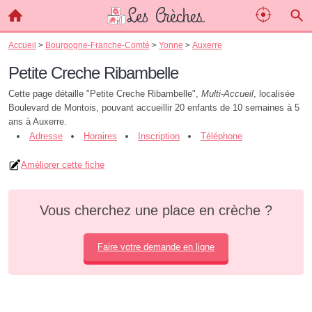
Accueil
>
Bourgogne-Franche-Comté
>
Yonne
>
Auxerre
Petite Creche Ribambelle
Cette page détaille "Petite Creche Ribambelle",
Multi-Accueil
, localisée
Boulevard de Montois, pouvant accueillir 20 enfants de 10 semaines à 5
ans à Auxerre.
Adresse
Horaires
Inscription
Téléphone
Améliorer cette fiche
Vous cherchez une place en crèche ?
Faire votre demande en ligne