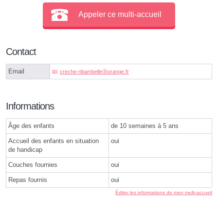
Appeler ce multi-accueil
Contact
Email
creche-ribambelleⓐorange.fr
Informations
Âge des enfants
de 10 semaines à 5 ans
Accueil des enfants en situation
oui
de handicap
Couches fournies
oui
Repas fournis
oui
Éditer les informations de mon multi-accueil