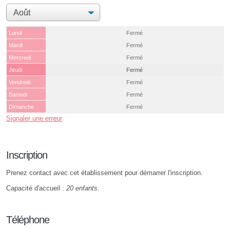
Lundi
Fermé
Mardi
Fermé
Mercredi
Fermé
Jeudi
Fermé
Vendredi
Fermé
Samedi
Fermé
Dimanche
Fermé
Signaler une erreur
Inscription
Prenez contact avec cet établissement pour démarrer l'inscription.
Capacité d'accueil :
20 enfants
.
Téléphone