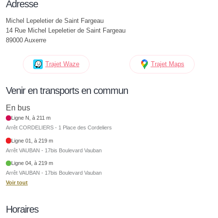
Adresse
Michel Lepeletier de Saint Fargeau
14 Rue Michel Lepeletier de Saint Fargeau
89000 Auxerre
Trajet Waze
Trajet Maps
Venir en transports en commun
En bus
Ligne N, à 211 m
Arrêt CORDELIERS - 1 Place des Cordeliers
Ligne 01, à 219 m
Arrêt VAUBAN - 17bis Boulevard Vauban
Ligne 04, à 219 m
Arrêt VAUBAN - 17bis Boulevard Vauban
Voir tout
Horaires