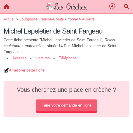
Accueil
>
Bourgogne-Franche-Comté
>
Yonne
>
Auxerre
Michel Lepeletier de Saint Fargeau
Cette fiche présente "Michel Lepeletier de Saint Fargeau",
Relais
assistantes maternelles
, située 14 Rue Michel Lepeletier de Saint
Fargeau.
Adresse
Horaires
Téléphone
Améliorer cette fiche
Vous cherchez une place en crèche ?
Faire votre demande en ligne