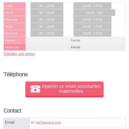
Lundi
9h - 12h30
13h30 - 17h30
Mardi
9h - 12h30
13h30 - 18h
Mercredi
9h - 12h30
13h30 - 17h30
Jeudi
9h - 12h30
13h30 - 17h30
Vendredi
9h - 12h30
13h30 - 17h30
Samedi
Fermé
Dimanche
Fermé
Signaler une erreur
Téléphone
Appeler ce relais assistantes
maternelles
Contact
Email
rpeⓐauxerre.com