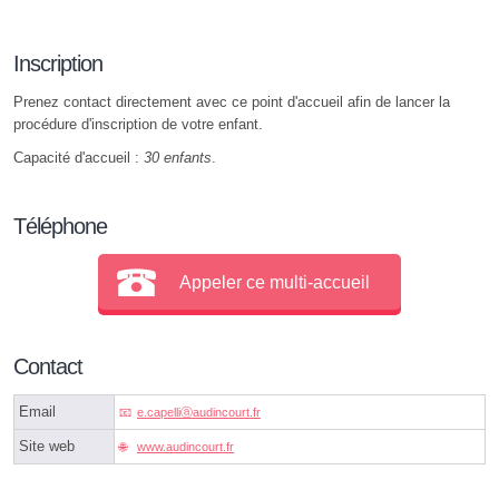
Inscription
Prenez contact directement avec ce point d'accueil afin de lancer la
procédure d'inscription de votre enfant.
Capacité d'accueil :
30 enfants
.
Téléphone
Appeler ce multi-accueil
Contact
Email
e.capelliⓐaudincourt.fr
Site web
www.audincourt.fr