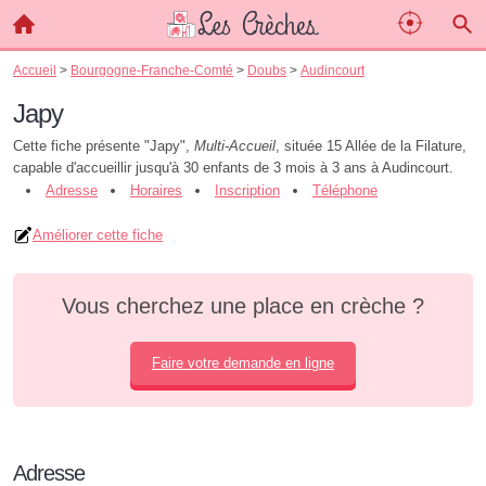
Accueil
>
Bourgogne-Franche-Comté
>
Doubs
>
Audincourt
Japy
Cette fiche présente "Japy",
Multi-Accueil
, située 15 Allée de la Filature,
capable d'accueillir jusqu'à 30 enfants de 3 mois à 3 ans à Audincourt.
Adresse
Horaires
Inscription
Téléphone
Améliorer cette fiche
Vous cherchez une place en crèche ?
Faire votre demande en ligne
Adresse