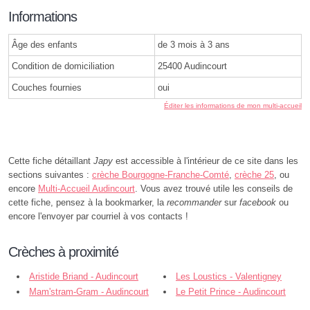
Informations
Âge des enfants
de 3 mois à 3 ans
Condition de domiciliation
25400 Audincourt
Couches fournies
oui
Éditer les informations de mon multi-accueil
Cette fiche détaillant
Japy
est accessible à l'intérieur de ce site dans les
sections suivantes :
crèche Bourgogne-Franche-Comté
,
crèche 25
, ou
encore
Multi-Accueil Audincourt
. Vous avez trouvé utile les conseils de
cette fiche, pensez à la bookmarker, la
recommander
sur
facebook
ou
encore l'envoyer par courriel à vos contacts !
Crèches à proximité
Aristide Briand - Audincourt
Les Loustics - Valentigney
Mam'stram-Gram - Audincourt
Le Petit Prince - Audincourt