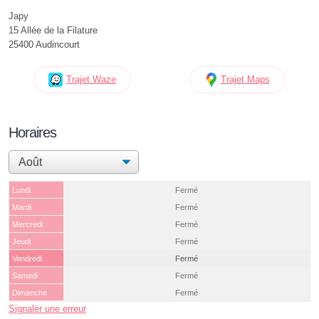
Japy
15 Allée de la Filature
25400 Audincourt
Trajet Waze
Trajet Maps
Horaires
Lundi
Fermé
Mardi
Fermé
Mercredi
Fermé
Jeudi
Fermé
Vendredi
Fermé
Samedi
Fermé
Dimanche
Fermé
Signaler une erreur