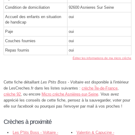
Condition de domiciliation
92600 Asnieres Sur Seine
Accueil des enfants en situation
oui
de handicap
Paje
oui
Couches fournies
oui
Repas fournis
oui
Éditer les informations de ma micro crèche
Cette fiche détaillant
Les Ptits Boss - Voltaire
est disponible à l'intérieur
de LesCreches.fr dans les listes suivantes :
crèche Île-de-France
,
crèche 92
, ou encore
Micro crèche Asnières-sur-Seine
. Vous avez
apprécié les conseils de cette fiche, pensez à la sauvegarder, voter pour
elle sur
facebook
ou pourquoi pas l'envoyer par mail à vos proches !
Crèches à proximité
Les P'tits Boss - Voltaire -
Valentin & Capucine -