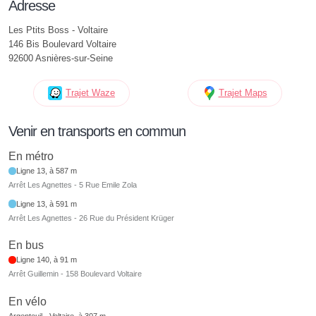
Adresse
Les Ptits Boss - Voltaire
146 Bis Boulevard Voltaire
92600 Asnières-sur-Seine
Trajet Waze
Trajet Maps
Venir en transports en commun
En métro
Ligne 13, à 587 m
Arrêt Les Agnettes - 5 Rue Emile Zola
Ligne 13, à 591 m
Arrêt Les Agnettes - 26 Rue du Président Krüger
En bus
Ligne 140, à 91 m
Arrêt Guillemin - 158 Boulevard Voltaire
En vélo
Argenteuil - Voltaire, à 307 m