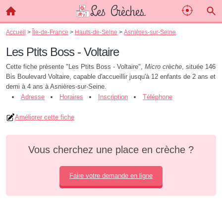
Accueil
>
Île-de-France
>
Hauts-de-Seine
>
Asnières-sur-Seine
Les Ptits Boss - Voltaire
Cette fiche présente "Les Ptits Boss - Voltaire",
Micro crèche
, située 146
Bis Boulevard Voltaire, capable d'accueillir jusqu'à 12 enfants de 2 ans et
demi à 4 ans à Asnières-sur-Seine.
Adresse
Horaires
Inscription
Téléphone
Améliorer cette fiche
Vous cherchez une place en crèche ?
Faire votre demande en ligne