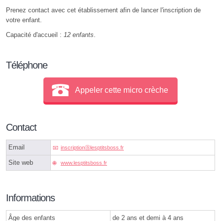
Prenez contact avec cet établissement afin de lancer l'inscription de
votre enfant.
Capacité d'accueil :
12 enfants
.
Téléphone
Appeler cette micro crèche
Contact
Email
inscriptionⓐlesptitsboss.fr
Site web
www.lesptitsboss.fr
Informations
Âge des enfants
de 2 ans et demi à 4 ans