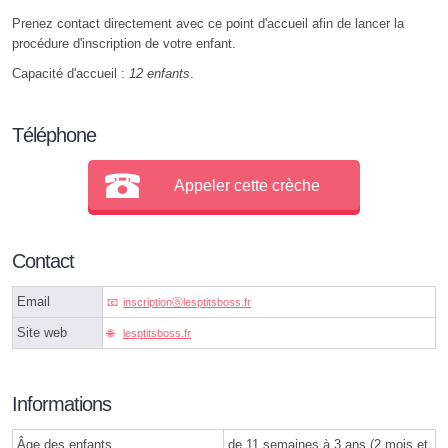
Prenez contact directement avec ce point d'accueil afin de lancer la
procédure d'inscription de votre enfant.
Capacité d'accueil :
12 enfants
.
Téléphone
Appeler cette crèche
Contact
Email
inscriptionⓐlesptitsboss.fr
Site web
lesptitsboss.fr
Informations
Âge des enfants
de 11 semaines à 3 ans (2 mois et