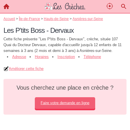
Accueil
>
Île-de-France
>
Hauts-de-Seine
>
Asnières-sur-Seine
Les P'tits Boss - Dervaux
Cette fiche présente "Les P'tits Boss - Dervaux", crèche, située 107
Quai du Docteur Dervaux, capable d'accueillir jusqu'à 12 enfants de 11
semaines à 3 ans (2 mois et demi à 3 ans) à Asnières-sur-Seine.
Adresse
Horaires
Inscription
Téléphone
Améliorer cette fiche
Vous cherchez une place en crèche ?
Faire votre demande en ligne