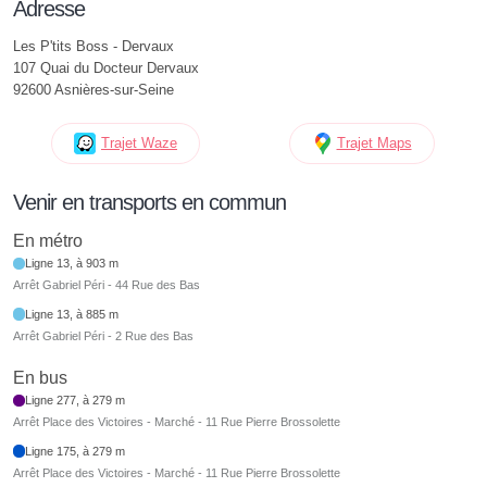
Adresse
Les P'tits Boss - Dervaux
107 Quai du Docteur Dervaux
92600 Asnières-sur-Seine
Trajet Waze
Trajet Maps
Venir en transports en commun
En métro
Ligne 13, à 903 m
Arrêt Gabriel Péri - 44 Rue des Bas
Ligne 13, à 885 m
Arrêt Gabriel Péri - 2 Rue des Bas
En bus
Ligne 277, à 279 m
Arrêt Place des Victoires - Marché - 11 Rue Pierre Brossolette
Ligne 175, à 279 m
Arrêt Place des Victoires - Marché - 11 Rue Pierre Brossolette