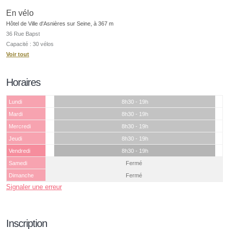
En vélo
Hôtel de Ville d'Asnières sur Seine, à 367 m
36 Rue Bapst
Capacité : 30 vélos
Voir tout
Horaires
Lundi
8h30 - 19h
Mardi
8h30 - 19h
Mercredi
8h30 - 19h
Jeudi
8h30 - 19h
Vendredi
8h30 - 19h
Samedi
Fermé
Dimanche
Fermé
Signaler une erreur
Inscription