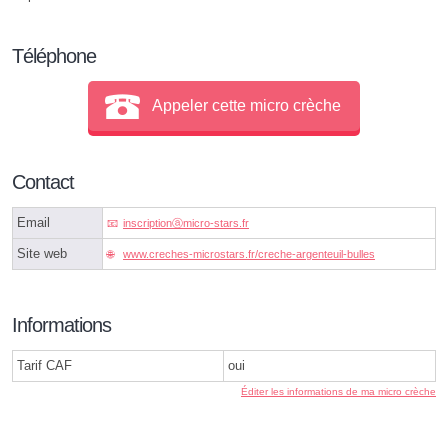
Téléphone
Appeler cette micro crèche
Contact
Email
inscriptionⓐmicro-stars.fr
Site web
www.creches-microstars.fr/creche-argenteuil-bulles
Informations
Tarif CAF
oui
Éditer les informations de ma micro crèche