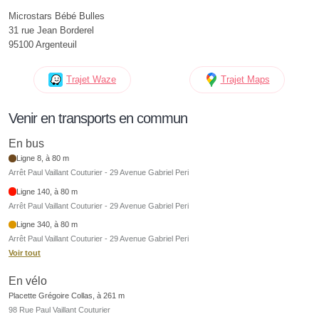
Microstars Bébé Bulles
31 rue Jean Borderel
95100 Argenteuil
Trajet Waze
Trajet Maps
Venir en transports en commun
En bus
Ligne 8, à 80 m
Arrêt Paul Vaillant Couturier - 29 Avenue Gabriel Peri
Ligne 140, à 80 m
Arrêt Paul Vaillant Couturier - 29 Avenue Gabriel Peri
Ligne 340, à 80 m
Arrêt Paul Vaillant Couturier - 29 Avenue Gabriel Peri
Voir tout
En vélo
Placette Grégoire Collas, à 261 m
98 Rue Paul Vaillant Couturier