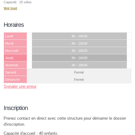
Capacité : 25 vélos
Voir tout
Horaires
Lundi
8h - 18h30
Mardi
8h - 18h30
Mercredi
8h - 18h30
Jeudi
8h - 18h30
Vendredi
8h - 18h30
Samedi
Fermé
Dimanche
Fermé
Signaler une erreur
Inscription
Prenez contact en direct avec cette structure pour démarrer le dossier
d'inscription.
Capacité d'accueil :
40 enfants
.